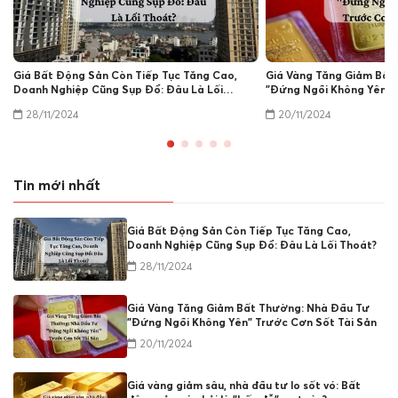
Giá Bất Động Sản Còn Tiếp Tục Tăng Cao,
Giá Vàng Tăng Giảm Bất
Doanh Nghiệp Cũng Sụp Đổ: Đâu Là Lối
"Đứng Ngồi Không Yên" 
Thoát?
Sản
28/11/2024
20/11/2024
Tin mới nhất
Giá Bất Động Sản Còn Tiếp Tục Tăng Cao,
Doanh Nghiệp Cũng Sụp Đổ: Đâu Là Lối Thoát?
28/11/2024
Giá Vàng Tăng Giảm Bất Thường: Nhà Đầu Tư
"Đứng Ngồi Không Yên" Trước Cơn Sốt Tài Sản
20/11/2024
Giá vàng giảm sâu, nhà đầu tư lo sốt vó: Bất