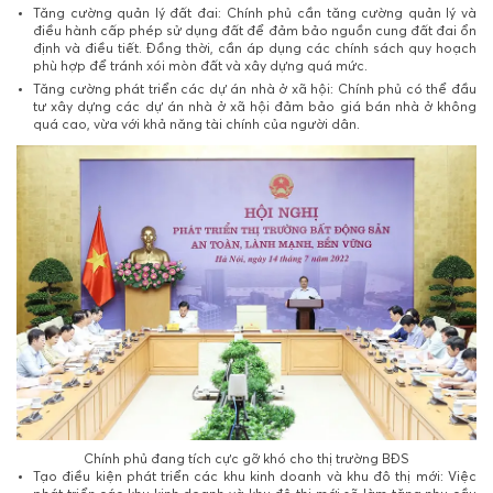
Tăng cường quản lý đất đai: Chính phủ cần tăng cường quản lý và
điều hành cấp phép sử dụng đất để đảm bảo nguồn cung đất đai ổn
định và điều tiết. Đồng thời, cần áp dụng các chính sách quy hoạch
phù hợp để tránh xói mòn đất và xây dựng quá mức.
Tăng cường phát triển các dự án nhà ở xã hội: Chính phủ có thể đầu
tư xây dựng các dự án nhà ở xã hội đảm bảo giá bán nhà ở không
quá cao, vừa với khả năng tài chính của người dân.
Chính phủ đang tích cực gỡ khó cho thị trường BĐS
Tạo điều kiện phát triển các khu kinh doanh và khu đô thị mới: Việc