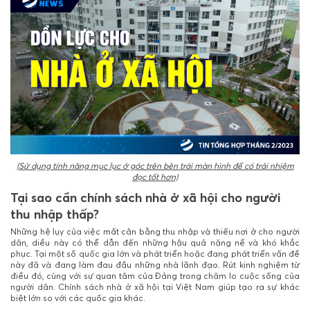
(Sử dụng tính năng mục lục ở góc trên bên trái màn hình để có trải nhiệm
đọc tốt hơn)
Tại sao cần chính sách nhà ở xã hội cho người
thu nhập thấp?
Những hệ lụy của việc mất cân bằng thu nhập và thiếu nơi ở cho người
dân, diều này có thể dẫn đến những hậu quả nặng nề và khó khắc
phục. Tại một số quốc gia lớn và phát triển hoặc đang phát triển vấn đề
này đã và đang làm đau đầu những nhà lãnh đạo. Rút kinh nghiệm từ
điều đó, cùng với sự quan tâm của Đảng trong chăm lo cuộc sống của
người dân. Chính sách nhà ở xã hội tại Việt Nam giúp tạo ra sự khác
biệt lớn so với các quốc gia khác.