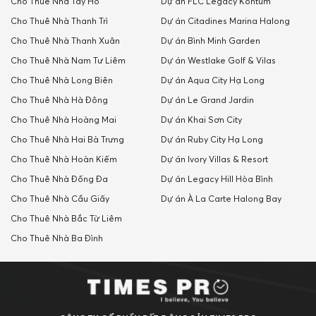
Cho Thuê Nhà Tây Hồ
Dự án FLC Legacy Kontum
Cho Thuê Nhà Thanh Trì
Dự án Citadines Marina Halong
Cho Thuê Nhà Thanh Xuân
Dự án Bình Minh Garden
Cho Thuê Nhà Nam Tư Liêm
Dự án Westlake Golf & Vilas
Cho Thuê Nhà Long Biên
Dự án Aqua City Hạ Long
Cho Thuê Nhà Hà Đông
Dự án Le Grand Jardin
Cho Thuê Nhà Hoàng Mai
Dự án Khai Sơn City
Cho Thuê Nhà Hai Bà Trưng
Dự án Ruby City Hạ Long
Cho Thuê Nhà Hoàn Kiếm
Dự án Ivory Villas & Resort
Cho Thuê Nhà Đống Đa
Dự án Legacy Hill Hòa Bình
Cho Thuê Nhà Cầu Giấy
Dự án À La Carte Halong Bay
Cho Thuê Nhà Bắc Từ Liêm
Cho Thuê Nhà Ba Đình