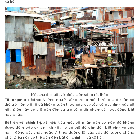
xã hội.
Một khu ổ chuột với điều kiện sống rất thấp
Tội phạm gia tăng:
Những người sống trong môi trường khó khăn có
thể trở nên thô lỗ và không tuân theo các quy tắc và quy định của xã
hội. Điều này có thể dẫn đến sự gia tăng tội phạm và hoạt động bất
hợp pháp.
Bất ổn về chính trị, xã hội:
Nếu một bộ phận dân cư nào đó không
được đảm bảo an sinh xã hội, họ có thể dễ dẫn đến bất bình và các
hành động bột phát, hoặc đi theo đường lối của các đối tượng chống
phá. Điều này có thể dẫn đến bất ổn chính trị và xã hội.