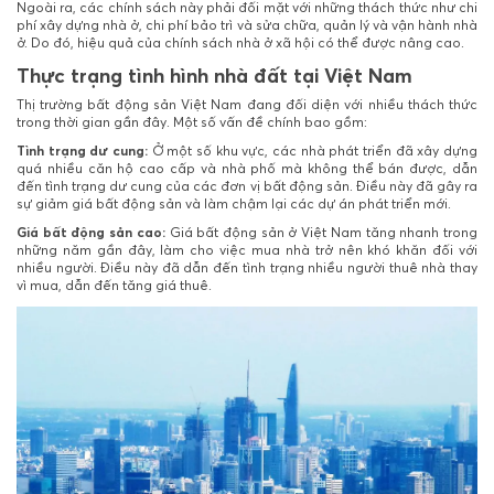
Ngoài ra, các chính sách này phải đối mặt với những thách thức như chi
phí xây dựng nhà ở, chi phí bảo trì và sửa chữa, quản lý và vận hành nhà
ở. Do đó, hiệu quả của chính sách nhà ở xã hội có thể được nâng cao.
Thực trạng tình hình nhà đất tại Việt Nam
Thị trường bất động sản Việt Nam đang đối diện với nhiều thách thức
trong thời gian gần đây. Một số vấn đề chính bao gồm:
Tình trạng dư cung:
Ở một số khu vực, các nhà phát triển đã xây dựng
quá nhiều căn hộ cao cấp và nhà phố mà không thể bán được, dẫn
đến tình trạng dư cung của các đơn vị bất động sản. Điều này đã gây ra
sự giảm giá bất động sản và làm chậm lại các dự án phát triển mới.
Giá bất động sản cao:
Giá bất động sản ở Việt Nam tăng nhanh trong
những năm gần đây, làm cho việc mua nhà trở nên khó khăn đối với
nhiều người. Điều này đã dẫn đến tình trạng nhiều người thuê nhà thay
vì mua, dẫn đến tăng giá thuê.