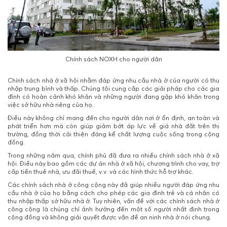
Chính sách NOXH cho người dân
Chính sách nhà ở xã hội nhằm đáp ứng nhu cầu nhà ở của người có thu
nhập trung bình và thấp. Chúng tôi cung cấp các giải pháp cho các gia
đình có hoàn cảnh khó khăn và những người đang gặp khó khăn trong
việc sở hữu nhà riêng của họ.
Điều này không chỉ mang đến cho người dân nơi ở ổn định, an toàn và
phát triển hơn mà còn giúp giảm bớt áp lực về giá nhà đất trên thị
trường, đồng thời cải thiện đáng kể chất lượng cuộc sống trong cộng
đồng.
Trong những năm qua, chính phủ đã đưa ra nhiều chính sách nhà ở xã
hội. Điều này bao gồm các dự án nhà ở xã hội, chương trình cho vay, trợ
cấp tiền thuê nhà, ưu đãi thuế, v.v. và các hình thức hỗ trợ khác.
Các chính sách nhà ở công cộng này đã giúp nhiều người đáp ứng nhu
cầu nhà ở của họ bằng cách cho phép các gia đình trẻ và cá nhân có
thu nhập thấp sở hữu nhà ở. Tuy nhiên, vấn đề với các chính sách nhà ở
công cộng là chúng chỉ ảnh hưởng đến một số người nhất định trong
cộng đồng và không giải quyết được vấn đề an ninh nhà ở nói chung.