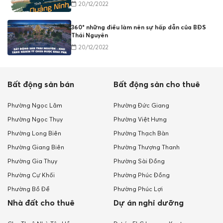
20/12/2022
360* những điều làm nên sự hấp dẫn của BĐS
Thái Nguyên
20/12/2022
Bất động sản bán
Bất động sản cho thuê
Phường Ngọc Lâm
Phường Đức Giang
Phường Ngọc Thụy
Phường Việt Hưng
Phường Long Biên
Phường Thạch Bàn
Phường Giang Biên
Phường Thượng Thanh
Phường Gia Thụy
Phường Sài Đồng
Phường Cự Khối
Phường Phúc Đồng
Phường Bồ Đề
Phường Phúc Lợi
Nhà đất cho thuê
Dự án nghỉ dưỡng