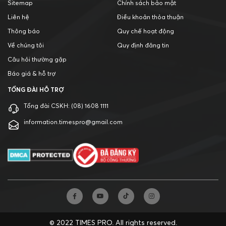
Sitemap
Chính sách bảo mật
Liên hệ
Điều khoản thỏa thuận
Thông báo
Quy chế hoạt động
Về chúng tôi
Quy định đăng tin
Câu hỏi thường gặp
Báo giá & hỗ trợ
TỔNG ĐÀI HỖ TRỢ
Tổng đài CSKH:
(08) 1608 1111
information.timespro@gmail.com
© 2022 TIMES PRO. All rights reserved.