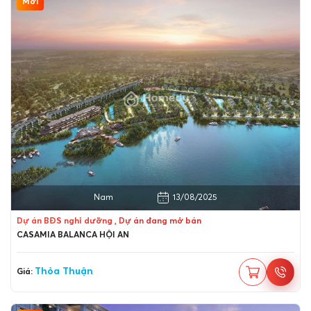
Mới
Thành phố Hội An, Quảng Nam
13/08/2025
Dự án BĐS nghỉ dưỡng , Dự án đang mở bán
CASAMIA BALANCA HỘI AN
Thỏa Thuận
Giá: