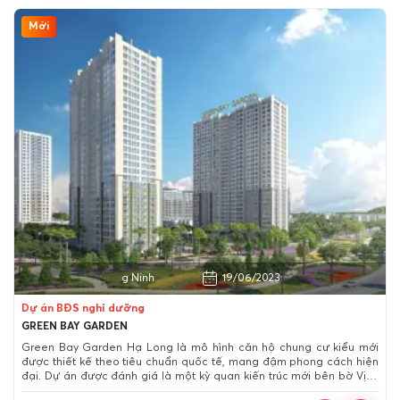
Mới
Thành phố Hạ Long, Quảng Ninh
19/06/2023
Dự án BĐS nghỉ dưỡng
GREEN BAY GARDEN
Green Bay Garden Hạ Long là mô hình căn hộ chung cư kiểu mới
được thiết kế theo tiêu chuẩn quốc tế, mang đậm phong cách hiện
đại. Dự án được đánh giá là một kỳ quan kiến trúc mới bên bờ Vịnh
Hạ Long.