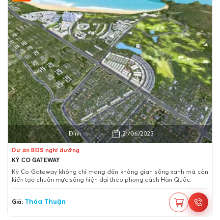
Thành phố Quy Nhơn, Bình Định
21/06/2023
Dự án BĐS nghỉ dưỡng
KỲ CO GATEWAY
Kỳ Co Gateway không chỉ mang đến không gian sống xanh mà còn
kiến tạo chuẩn mực sống hiện đại theo phong cách Hàn Quốc.
Thỏa Thuận
Giá: