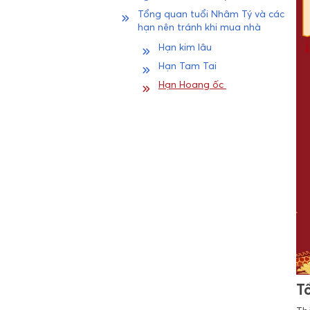
Tổng quan tuổi Nhâm Tý và các
hạn nên tránh khi mua nhà
Hạn kim lâu
Hạn Tam Tai
Hạn Hoang ốc
T