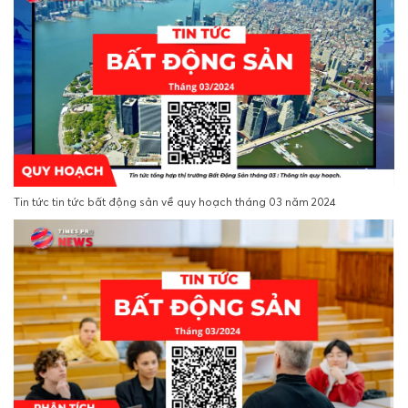
Tin tức tin tức bất động sản về quy hoạch tháng 03 năm 2024