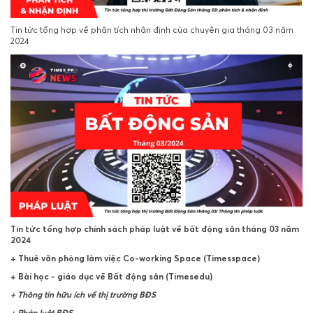
Tin tức tổng hợp về phân tích nhận định của chuyên gia tháng 03 năm
2024
Tin tức tổng hợp chính sách pháp luật về bất động sản tháng 03 năm
2024
+
Thuê văn phòng làm việc Co-working Space (Timesspace)
+
Bài học - giáo dục về Bất động sản (Timesedu)
+ Thông tin hữu ích về thị trường BĐS