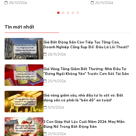
28/11/2024
20/11/2024
Tin mới nhất
Giá Bất Động Sản Còn Tiếp Tục Tăng Cao,
Doanh Nghiệp Cũng Sụp Đổ: Đâu Là Lối Thoát?
28/11/2024
Giá Vàng Tăng Giảm Bất Thường: Nhà Đầu Tư
"Đứng Ngồi Không Yên" Trước Cơn Sốt Tài Sản
20/11/2024
Giá vàng giảm sâu, nhà đầu tư lo sốt vó: Bất
động sản có phải là "bến đỗ" an toàn?
11/11/2024
3 Con Giáp Hút Lộc Cuối Năm 2024: May Mắn
Bùng Nổ Trong Bất Động Sản
21/10/2024