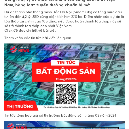
Nam, hàng loạt tuyến đường chuẩn bị mở
Dự án thành phố thông minh Bắc Hà Nội (Smart City) có tổng mức đầu
tư lên đến 4,2 tỷ USD cùng diện tích hơn 270 ha. Điểm nhấn của dự án là
tòa tháp tài chính cao 108 tầng, nếu được hoàn thành tòa tháp này sẽ
sẽ trở thành tòa tháp cao nhất Việt Nam.
Click để đọc chi tiết về bài viết
Tham khảo các tin tức bài viết liên quan
Tin tức tổng hợp giá cả thị trường bất động sản tháng 03 năm 2024