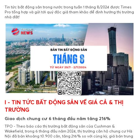
Tin tức bất động sản trong nước trong tuần 1 tháng 8/2024 được Times
Pro tổng hợp và gửi tới quý độc giả tham khảo để định hướng thị trường
nhà đất!
I - TIN TỨC BẤT ĐỘNG SẢN VỀ GIÁ CẢ & THỊ
TRƯỜNG
Giao dịch chung cư 6 tháng đầu năm tăng 216%
TPO - Theo báo cáo thị trường bất động sản của Cushman &
Wakefield, trong 6 tháng đầu năm 2024, thị trường căn hộ chung cư Hà
Nội đã bán khoảng 10.900 căn, tăng 216% so với cùng kỳ, giá bán trung