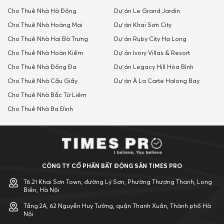
Cho Thuê Nhà Hà Đông
Dự án Le Grand Jardin
Cho Thuê Nhà Hoàng Mai
Dự án Khai Sơn City
Cho Thuê Nhà Hai Bà Trưng
Dự án Ruby City Hạ Long
Cho Thuê Nhà Hoàn Kiếm
Dự án Ivory Villas & Resort
Cho Thuê Nhà Đống Đa
Dự án Legacy Hill Hòa Bình
Cho Thuê Nhà Cầu Giấy
Dự án À La Carte Halong Bay
Cho Thuê Nhà Bắc Từ Liêm
Cho Thuê Nhà Ba Đình
CÔNG TY CỔ PHẦN BẤT ĐỘNG SẢN TIMES PRO
T6.21 Khai Sơn Town, đường Lý Sơn, Phường Thượng Thanh, Long
Biên, Hà Nội
Tầng 2A, 62 Nguyễn Huy Tưởng, quận Thanh Xuân, Thành phố Hà
Nội