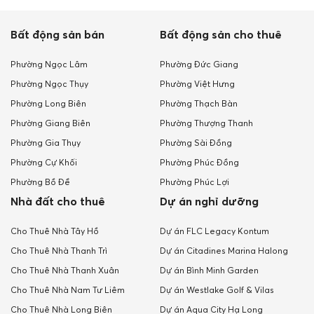
Bất động sản bán
Bất động sản cho thuê
Phường Ngọc Lâm
Phường Đức Giang
Phường Ngọc Thụy
Phường Việt Hưng
Phường Long Biên
Phường Thạch Bàn
Phường Giang Biên
Phường Thượng Thanh
Phường Gia Thụy
Phường Sài Đồng
Phường Cự Khối
Phường Phúc Đồng
Phường Bồ Đề
Phường Phúc Lợi
Nhà đất cho thuê
Dự án nghỉ dưỡng
Cho Thuê Nhà Tây Hồ
Dự án FLC Legacy Kontum
Cho Thuê Nhà Thanh Trì
Dự án Citadines Marina Halong
Cho Thuê Nhà Thanh Xuân
Dự án Bình Minh Garden
Cho Thuê Nhà Nam Tư Liêm
Dự án Westlake Golf & Vilas
Cho Thuê Nhà Long Biên
Dự án Aqua City Hạ Long