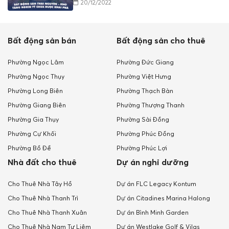
20/12/2022
Bất động sản bán
Bất động sản cho thuê
Phường Ngọc Lâm
Phường Đức Giang
Phường Ngọc Thụy
Phường Việt Hưng
Phường Long Biên
Phường Thạch Bàn
Phường Giang Biên
Phường Thượng Thanh
Phường Gia Thụy
Phường Sài Đồng
Phường Cự Khối
Phường Phúc Đồng
Phường Bồ Đề
Phường Phúc Lợi
Nhà đất cho thuê
Dự án nghỉ dưỡng
Cho Thuê Nhà Tây Hồ
Dự án FLC Legacy Kontum
Cho Thuê Nhà Thanh Trì
Dự án Citadines Marina Halong
Cho Thuê Nhà Thanh Xuân
Dự án Bình Minh Garden
Cho Thuê Nhà Nam Tư Liêm
Dự án Westlake Golf & Vilas