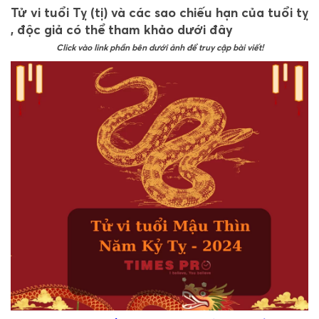
Tử vi tuổi Tỵ (tị) và các sao chiếu hạn của tuổi tỵ
, độc giả có thể tham khảo dưới đây
Click vào link phần bên dưới ảnh để truy cập bài viết!