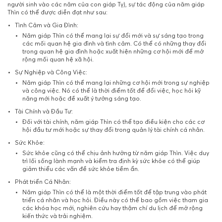
người sinh vào các năm của con giáp Tỵ), sự tác động của năm giáp
Thìn có thể được diễn đạt như sau:
Tình Cảm và Gia Đình:
Năm giáp Thìn có thể mang lại sự đổi mới và sự sáng tạo trong
các mối quan hệ gia đình và tình cảm. Có thể có những thay đổi
trong quan hệ gia đình hoặc xuất hiện những cơ hội mới để mở
rộng mối quan hệ xã hội.
Sự Nghiệp và Công Việc:
Năm giáp Thìn có thể mang lại những cơ hội mới trong sự nghiệp
và công việc. Nó có thể là thời điểm tốt để đổi việc, học hỏi kỹ
năng mới hoặc đề xuất ý tưởng sáng tạo.
Tài Chính và Đầu Tư:
Đối với tài chính, năm giáp Thìn có thể tạo điều kiện cho các cơ
hội đầu tư mới hoặc sự thay đổi trong quản lý tài chính cá nhân.
Sức Khỏe:
Sức khỏe cũng có thể chịu ảnh hưởng từ năm giáp Thìn. Việc duy
trì lối sống lành mạnh và kiểm tra định kỳ sức khỏe có thể giúp
giảm thiểu các vấn đề sức khỏe tiềm ẩn.
Phát triển Cá Nhân:
Năm giáp Thìn có thể là một thời điểm tốt để tập trung vào phát
triển cá nhân và học hỏi. Điều này có thể bao gồm việc tham gia
các khóa học mới, nghiên cứu hay thậm chí du lịch để mở rộng
kiến thức và trải nghiệm.