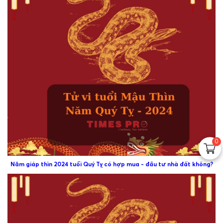
0
Năm giáp thìn 2024 tuổi Quý Tỵ có hợp mua - đầu tư nhà đất không?