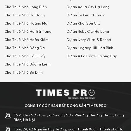
Cho Thuê Nhà Long Biên
Dự án Aqua City Hạ Long
Cho Thuê Nhà Hà Đông
Dự án Le Grand Jardin
Cho Thuê Nhà Hoàng Mai
Dự án Khai Sơn City
Cho Thuê Nhà Hai Bà Trưng
Dự án Ruby City Hạ Long
Cho Thuê Nhà Hoàn Kiếm
Dự án Ivory Villas & Resort
Cho Thuê Nhà Đống Đa
Dự án Legacy Hill Hòa Bình
Cho Thuê Nhà Cầu Giấy
Dự án À La Carte Halong Bay
Cho Thuê Nhà Bắc Từ Liêm
Cho Thuê Nhà Ba Đình
CÔNG TY CỔ PHẦN BẤT ĐỘNG SẢN TIMES PRO
T6.21 Khai Sơn Town, đường Lý Sơn, Phường Thượng Thanh, Long
Biên, Hà Nội
Tầng 2A, 62 Nguyễn Huy Tưởng, quận Thanh Xuân, Thành phố Hà