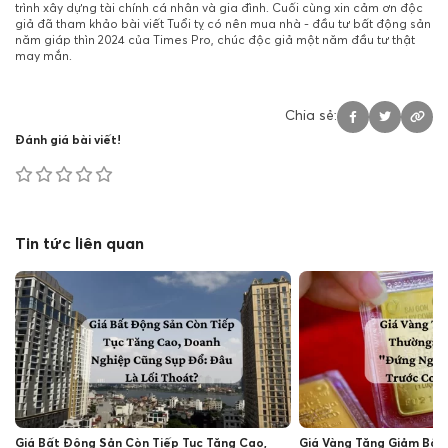
trình xây dựng tài chính cá nhân và gia đình.
Cuối cùng xin cảm ơn độc
giả đã tham khảo bài viết Tuổi tỵ có nên mua nhà - đầu tư bất động sản
năm giáp thìn 2024 của Times Pro, chúc độc giả một năm đầu tư thật
may mắn.
Chia sẻ:
Đánh giá bài viết!
Tin tức liên quan
Giá Bất Động Sản Còn Tiếp Tục Tăng Cao,
Giá Vàng Tăng Giảm Bất