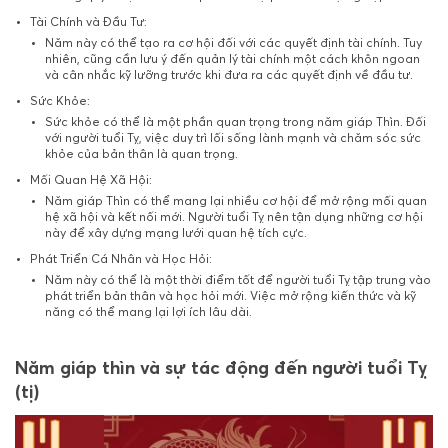
Tài Chính và Đầu Tư:
Năm này có thể tạo ra cơ hội đối với các quyết định tài chính. Tuy
nhiên, cũng cần lưu ý đến quản lý tài chính một cách khôn ngoan
và cân nhắc kỹ lưỡng trước khi đưa ra các quyết định về đầu tư.
Sức Khỏe:
Sức khỏe có thể là một phần quan trọng trong năm giáp Thìn. Đối
với người tuổi Tỵ, việc duy trì lối sống lành mạnh và chăm sóc sức
khỏe của bản thân là quan trọng.
Mối Quan Hệ Xã Hội:
Năm giáp Thìn có thể mang lại nhiều cơ hội để mở rộng mối quan
hệ xã hội và kết nối mới. Người tuổi Tỵ nên tận dụng những cơ hội
này để xây dựng mạng lưới quan hệ tích cực.
Phát Triển Cá Nhân và Học Hỏi:
Năm này có thể là một thời điểm tốt để người tuổi Tỵ tập trung vào
phát triển bản thân và học hỏi mới. Việc mở rộng kiến thức và kỹ
năng có thể mang lại lợi ích lâu dài.
Năm giáp thìn và sự tác động đến người tuổi Tỵ
(tị)