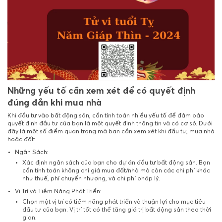
Những yếu tố cần xem xét để có quyết định
đúng đắn khi mua nhà
Khi đầu tư vào bất động sản, cần tính toán nhiều yếu tố để đảm bảo
quyết định đầu tư của bạn là một quyết định thông tin và có cơ sở. Dưới
đây là một số điểm quan trọng mà bạn cần xem xét khi đầu tư, mua nhà
hoặc đất:
Ngân Sách:
Xác định ngân sách của bạn cho dự án đầu tư bất động sản. Bạn
cần tính toán không chỉ giá mua đất/nhà mà còn các chi phí khác
như thuế, phí chuyển nhượng, và chi phí pháp lý.
Vị Trí và Tiềm Năng Phát Triển:
Chọn một vị trí có tiềm năng phát triển và thuận lợi cho mục tiêu
đầu tư của bạn. Vị trí tốt có thể tăng giá trị bất động sản theo thời
gian.