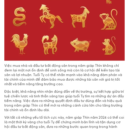
Việc mua nhà và đầu tư bất động sản trong năm giáp Thìn không chỉ
đem lại một nơi ổn định để sinh sống mà còn là cơ hội để kiến tạo tài
sản và lợi nhuận. Tuổi Tỵ có thể nhấn mạnh vào khả năng đàm phán và
tài chính của mình để đảm bảo mua được những tài sản với giá trị tốt
nhất và tiềm năng tăng trưởng cao.
Đặc biệt, khả năng nhìn nhận đúng đắn về thị trường, sự kết hợp giữa trí
tuệ chiến lược và tinh thần sáng tạo giúp tuổi Tỵ tìm ra những dự án đầy
tiềm năng. Việc đưa ra những quyết định đầu tư đúng đắn và hiệu quả
trong năm giáp Thìn có thể mở ra những cánh cửa lớn cho tăng trưởng
tài chính và ổn định lâu dài.
Với tất cả những yếu tố tích cực này, năm giáp Thìn năm 2024 có thể coi
là một thời kỳ vàng cho tuổi Tỵ để chứng minh bản lĩnh và tận dụng cơ
hội đầu tư bất động sản, đưa ra những bước quan trọng trong hành