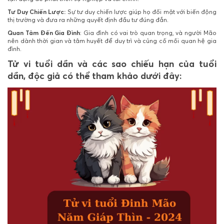
Tư Duy Chiến Lược:
Sự tư duy chiến lược giúp họ đối mặt với biến động
thị trường và đưa ra những quyết định đầu tư đúng đắn.
Quan Tâm Đến Gia Đình
: Gia đình có vai trò quan trọng, và người Mão
nên dành thời gian và tâm huyết để duy trì và củng cố mối quan hệ gia
đình.
Tử vi tuổi dần và các sao chiếu hạn của tuổi
dần, độc giả có thể tham khảo dưới đây: