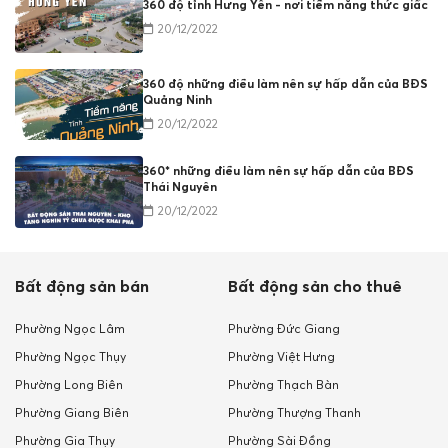
360 độ tỉnh Hưng Yên - nơi tiềm năng thức giấc
20/12/2022
360 độ những điều làm nên sự hấp dẫn của BĐS
Quảng Ninh
20/12/2022
360* những điều làm nên sự hấp dẫn của BĐS
Thái Nguyên
20/12/2022
Bất động sản bán
Bất động sản cho thuê
Phường Ngọc Lâm
Phường Đức Giang
Phường Ngọc Thụy
Phường Việt Hưng
Phường Long Biên
Phường Thạch Bàn
Phường Giang Biên
Phường Thượng Thanh
Phường Gia Thụy
Phường Sài Đồng