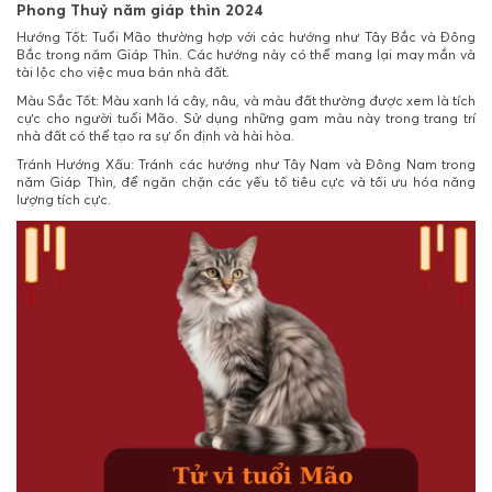
Phong Thuỷ năm giáp thìn 2024
Hướng Tốt: Tuổi Mão thường hợp với các hướng như Tây Bắc và Đông
Bắc trong năm Giáp Thìn. Các hướng này có thể mang lại may mắn và
tài lộc cho việc mua bán nhà đất.
Màu Sắc Tốt: Màu xanh lá cây, nâu, và màu đất thường được xem là tích
cực cho người tuổi Mão. Sử dụng những gam màu này trong trang trí
nhà đất có thể tạo ra sự ổn định và hài hòa.
Tránh Hướng Xấu: Tránh các hướng như Tây Nam và Đông Nam trong
năm Giáp Thìn, để ngăn chặn các yếu tố tiêu cực và tối ưu hóa năng
lượng tích cực.