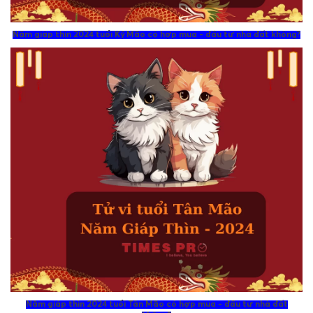
Năm giáp thìn 2024 tuổi Kỷ Mão có hợp mua - đầu tư nhà đất không?
Năm giáp thìn 2024 tuổi Tân Mão có hợp mua - đầu tư nhà đất