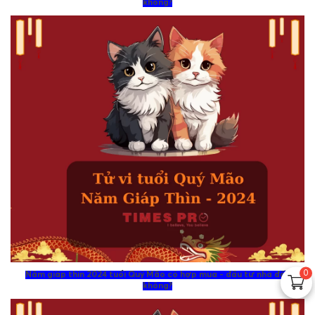
không?
0
Năm giáp thìn 2024 tuổi Quý Mão có hợp mua - đầu tư nhà đất
không?