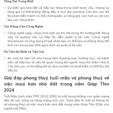
Tăng Giá Trung Bình
Dự kiến giá nhà đất sẽ tiếp tục tăng trung bình toàn cầu, nhưng sự
tăng giá có thể không đồng đều ở mọi địa phương. Các khu vực đô
thị phát triển mạnh có thể chứng kiến sự tăng giá cao hơn so với các
khu vực nông thôn.
Tác Động Của Công Nghệ
Công nghệ ngày càng chơi một vai trò lớn trong thị trường bất động
sản, từ quảng cáo và tiếp thị đến quản lý tài sản. Công nghệ
blockchain và ứng dụng trí tuệ nhân tạo có thể tạo ra những thay đổi
tích cực trong quy trình giao dịch và quản lý tài sản.
Ưu Tiên An Ninh và Tiện Ích
An ninh và tiện ích như trung tâm thương mại, trường học, và bệnh
viện sẽ tiếp tục là yếu tố quan trọng khi người mua tìm kiếm nhà ở.
Các khu vực có hạ tầng tốt và dịch vụ tiện ích phát triển có thể thu hút
đầu tư.
Giải đáp phong thuỷ tuổi mão và phong thuỷ về
việc mua bán nhà đất trong năm Giáp Thìn
2024
Tuổi Mão (sinh năm 1991, 2003, 2015) là một trong những con giáp mang
đầy đủ sức sống và năng lượng tích cực. Dưới đây là một số thông tin
về phong thuỷ và việc mua bán nhà đất trong năm Giáp Thìn 2024 cho
người tuổi Mão: