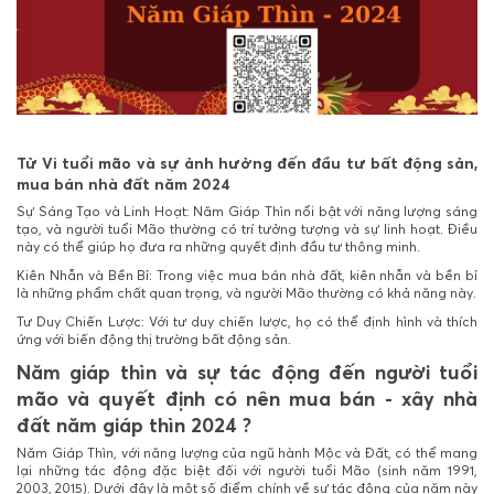
Tử Vi tuổi mão và sự ảnh hưởng đến đầu tư bất động sản,
mua bán nhà đất năm 2024
Sự Sáng Tạo và Linh Hoạt: Năm Giáp Thìn nổi bật với năng lượng sáng
tạo, và người tuổi Mão thường có trí tưởng tượng và sự linh hoạt. Điều
này có thể giúp họ đưa ra những quyết định đầu tư thông minh.
Kiên Nhẫn và Bền Bỉ: Trong việc mua bán nhà đất, kiên nhẫn và bền bỉ
là những phẩm chất quan trọng, và người Mão thường có khả năng này.
Tư Duy Chiến Lược: Với tư duy chiến lược, họ có thể định hình và thích
ứng với biến động thị trường bất động sản.
Năm giáp thìn và sự tác động đến người tuổi
mão và quyết định có nên mua bán - xây nhà
đất năm giáp thìn 2024 ?
Năm Giáp Thìn, với năng lượng của ngũ hành Mộc và Đất, có thể mang
lại những tác động đặc biệt đối với người tuổi Mão (sinh năm 1991,
2003, 2015). Dưới đây là một số điểm chính về sự tác động của năm này