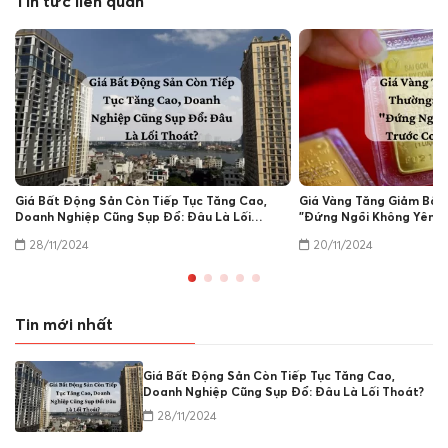
Tin tức liên quan
Giá Bất Động Sản Còn Tiếp Tục Tăng Cao,
Giá Vàng Tăng Giảm Bất
Doanh Nghiệp Cũng Sụp Đổ: Đâu Là Lối
"Đứng Ngồi Không Yên" 
Thoát?
Sản
28/11/2024
20/11/2024
Tin mới nhất
Giá Bất Động Sản Còn Tiếp Tục Tăng Cao,
Doanh Nghiệp Cũng Sụp Đổ: Đâu Là Lối Thoát?
28/11/2024