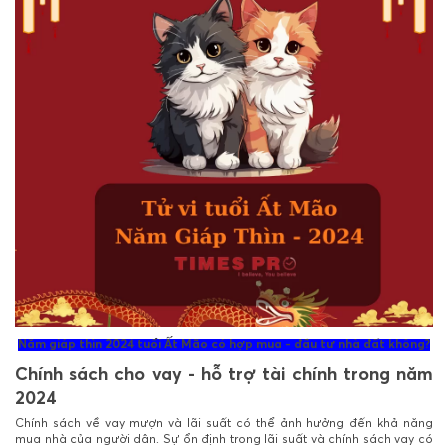
Năm giáp thìn 2024 tuổi Ất Mão có hợp mua - đầu tư nhà đất không?
Chính sách cho vay - hỗ trợ tài chính trong năm
2024
Chính sách về vay mượn và lãi suất có thể ảnh hưởng đến khả năng
mua nhà của người dân. Sự ổn định trong lãi suất và chính sách vay có