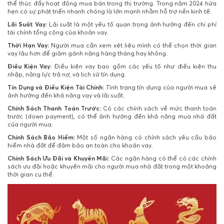
thể thúc đẩy hoạt động mua bán trong thị trường. Trong năm 2024 hứa
hẹn có sự phát triển nhanh chóng là lớn mạnh nhằm hỗ trợ nền kinh tế.
Lãi Suất Vay:
Lãi suất là một yếu tố quan trọng ảnh hưởng đến chi phí
tài chính tổng cộng của khoản vay.
Thời Hạn Vay:
Người mua cần xem xét liệu mình có thể chọn thời gian
vay lâu hơn để giảm gánh nặng hàng tháng hay không.
Điều Kiện Vay:
Điều kiện vay bao gồm các yếu tố như điều kiện thu
nhập, năng lực trả nợ, và lịch sử tín dụng.
Tín Dụng và Điều Kiện Tài Chính:
Tình trạng tín dụng của người mua sẽ
ảnh hưởng đến khả năng vay và lãi suất.
Chính Sách Thanh Toán Trước:
Có các chính sách về mức thanh toán
trước (down payment), có thể ảnh hưởng đến khả năng mua nhà đất
của người mua.
Chính Sách Bảo Hiểm:
Một số ngân hàng có chính sách yêu cầu bảo
hiểm nhà đất để đảm bảo an toàn cho khoản vay.
Chính Sách Ưu Đãi và Khuyến Mãi:
Các ngân hàng có thể có các chính
sách ưu đãi hoặc khuyến mãi cho người mua nhà đất trong một khoảng
thời gian cụ thể.