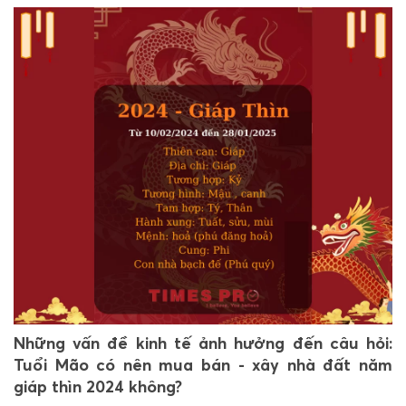
Những vấn đề kinh tế ảnh hưởng đến câu hỏi:
Tuổi Mão có nên mua bán - xây nhà đất năm
giáp thìn 2024 không?