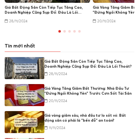
Giá Bất Động Sản Còn Tiếp Tục Tăng Cao,
Giá Vàng Tăng Giảm Bất
Doanh Nghiệp Cũng Sụp Đổ: Đâu Là Lối
"Đứng Ngồi Không Yên" 
Thoát?
Sản
28/11/2024
20/11/2024
Tin mới nhất
Giá Bất Động Sản Còn Tiếp Tục Tăng Cao,
Doanh Nghiệp Cũng Sụp Đổ: Đâu Là Lối Thoát?
28/11/2024
Giá Vàng Tăng Giảm Bất Thường: Nhà Đầu Tư
"Đứng Ngồi Không Yên" Trước Cơn Sốt Tài Sản
20/11/2024
Giá vàng giảm sâu, nhà đầu tư lo sốt vó: Bất
động sản có phải là "bến đỗ" an toàn?
11/11/2024