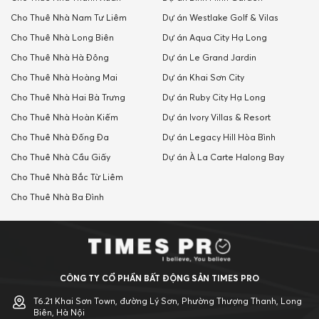
Cho Thuê Nhà Nam Tư Liêm
Dự án Westlake Golf & Vilas
Cho Thuê Nhà Long Biên
Dự án Aqua City Hạ Long
Cho Thuê Nhà Hà Đông
Dự án Le Grand Jardin
Cho Thuê Nhà Hoàng Mai
Dự án Khai Sơn City
Cho Thuê Nhà Hai Bà Trưng
Dự án Ruby City Hạ Long
Cho Thuê Nhà Hoàn Kiếm
Dự án Ivory Villas & Resort
Cho Thuê Nhà Đống Đa
Dự án Legacy Hill Hòa Bình
Cho Thuê Nhà Cầu Giấy
Dự án À La Carte Halong Bay
Cho Thuê Nhà Bắc Từ Liêm
Cho Thuê Nhà Ba Đình
CÔNG TY CỔ PHẦN BẤT ĐỘNG SẢN TIMES PRO
T6.21 Khai Sơn Town, đường Lý Sơn, Phường Thượng Thanh, Long
Biên, Hà Nội