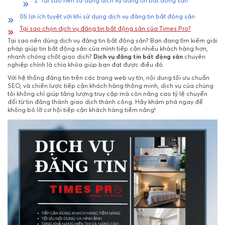
2. Tại sao nên sử dụng dịch vụ đăng tin bất động sản
05 lợi ích tuyệt vời khi sử dụng dịch vụ đăng tin bất động sản
Tại sao chọn dịch vụ đăng tin bất động sản của Times Pro?
Tại sao nên dùng dịch vụ đăng tin bất động sản? Bạn đang tìm kiếm giải
pháp giúp tin bất động sản của mình tiếp cận nhiều khách hàng hơn,
nhanh chóng chốt giao dịch?
Dịch vụ đăng tin bất động sản
chuyên
nghiệp chính là chìa khóa giúp bạn đạt được điều đó.
Với hệ thống đăng tin trên các trang web uy tín, nội dung tối ưu chuẩn
SEO, và chiến lược tiếp cận khách hàng thông minh, dịch vụ của chúng
tôi không chỉ giúp tăng lượng truy cập mà còn nâng cao tỷ lệ chuyển
đổi từ tin đăng thành giao dịch thành công. Hãy khám phá ngay để
không bỏ lỡ cơ hội tiếp cận khách hàng tiềm năng!