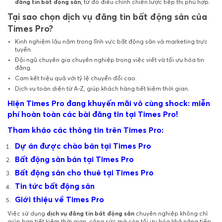
đăng tin bất động sản
, từ đó điều chỉnh chiến lược tiếp thị phù hợp.
Tại sao chọn dịch vụ đăng tin bất động sản của
Times Pro?
Kinh nghiệm lâu năm trong lĩnh vực bất động sản và marketing trực
tuyến.
Đội ngũ chuyên gia chuyên nghiệp trong việc viết và tối ưu hóa tin
đăng.
Cam kết hiệu quả với tỷ lệ chuyển đổi cao.
Dịch vụ toàn diện từ A-Z, giúp khách hàng tiết kiệm thời gian.
Hiện Times Pro đang khuyến mãi vô cùng shock: miễn
phí hoàn toàn các bài đăng tin tại Times Pro!
Tham khảo các thông tin trên Times Pro:
Dự án được chào bán tại Times Pro
Bất động sản bán tại Times Pro
Bất động sản cho thuê tại Times Pro
Tin tức bất động sản
Giới thiệu về Times Pro
Việc sử dụng
dịch vụ đăng tin bất động sản
chuyên nghiệp không chỉ
giúp bạn tiết kiệm thời gian, công sức mà còn tối ưu hóa khả năng tiếp