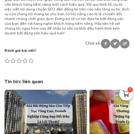
cận khách hàng tiềm năng một cách hiệu quả. Với quy trình tối ưu từ
việc viết nội dung chuẩn SEO đến đăng tin trên các nền tảng uy tín, dịch
vụ của chúng tôi mang lại cho bạn cơ hội nâng cao tỷ lệ chuyển đổi,
nhanh chóng chốt giao dịch. Đừng bỏ lỡ cơ hội đưa tin bất động sản
của bạn đến với hàng nghìn khách hàng tiềm năng. Hãy liên hệ với
chúng tôi ngay hôm nay để nhận tư vấn và khởi đầu hành trình kinh
doanh bất động sản hiệu quả hơn!
Chia sẻ:
Đánh giá bài viết!
Tin tức liên quan
0