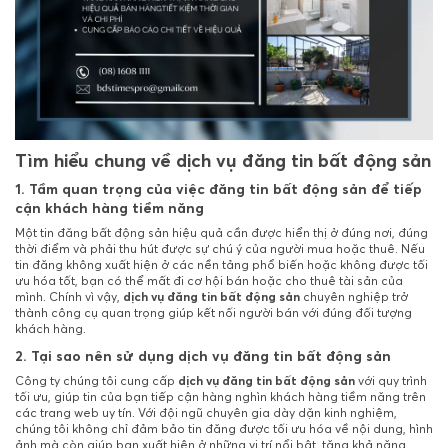
Tìm hiểu chung về dịch vụ đăng tin bất động sản
1. Tầm quan trọng của việc đăng tin bất động sản để tiếp
cận khách hàng tiềm năng
Một tin đăng bất động sản hiệu quả cần được hiển thị ở đúng nơi, đúng
thời điểm và phải thu hút được sự chú ý của người mua hoặc thuê. Nếu
tin đăng không xuất hiện ở các nền tảng phổ biến hoặc không được tối
ưu hóa tốt, bạn có thể mất đi cơ hội bán hoặc cho thuê tài sản của
mình. Chính vì vậy,
dịch vụ đăng tin bất động sản
chuyên nghiệp trở
thành công cụ quan trọng giúp kết nối người bán với đúng đối tượng
khách hàng.
2. Tại sao nên sử dụng dịch vụ đăng tin bất động sản
Công ty chúng tôi cung cấp
dịch vụ đăng tin bất động sản
với quy trình
tối ưu, giúp tin của bạn tiếp cận hàng nghìn khách hàng tiềm năng trên
các trang web uy tín. Với đội ngũ chuyên gia dày dặn kinh nghiệm,
chúng tôi không chỉ đảm bảo tin đăng được tối ưu hóa về nội dung, hình
ảnh mà còn giúp bạn xuất hiện ở những vị trí nổi bật, tăng khả năng