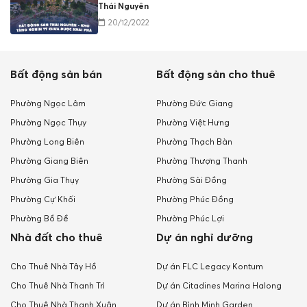
Thái Nguyên
20/12/2022
Bất động sản bán
Bất động sản cho thuê
Phường Ngọc Lâm
Phường Đức Giang
Phường Ngọc Thụy
Phường Việt Hưng
Phường Long Biên
Phường Thạch Bàn
Phường Giang Biên
Phường Thượng Thanh
Phường Gia Thụy
Phường Sài Đồng
Phường Cự Khối
Phường Phúc Đồng
Phường Bồ Đề
Phường Phúc Lợi
Nhà đất cho thuê
Dự án nghỉ dưỡng
Cho Thuê Nhà Tây Hồ
Dự án FLC Legacy Kontum
Cho Thuê Nhà Thanh Trì
Dự án Citadines Marina Halong
Cho Thuê Nhà Thanh Xuân
Dự án Bình Minh Garden