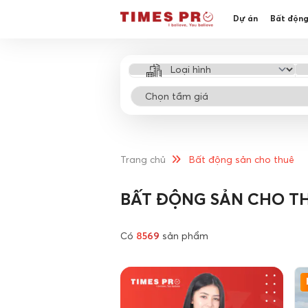
Dự án
Bất động
Trang chủ
Bất động sản cho thuê
BẤT ĐỘNG SẢN CHO T
Có
8569
sản phẩm