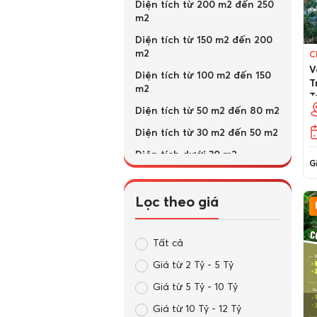
Diện tích từ 200 m2 đến 250
m2
Diện tích từ 150 m2 đến 200
m2
C
V
Diện tích từ 100 m2 đến 150
T
m2
T
Diện tích từ 50 m2 đến 80 m2
Diện tích từ 30 m2 đến 50 m2
Diện tích dưới 30 m2
Gi
giá trên 100 triệu
Giá từ 70 triệu đến 100 triệu
Lọc theo giá
Giá từ 40 triệu đến 70 triệu
Giá từ 10 triệu đến 40 triệu
Tất cả
Giá từ 5 triệu đến 10 triệu
Giá từ 2 Tỷ - 5 Tỷ
Giá từ 3 triệu đến 5 triệu
Giá từ 5 Tỷ - 10 Tỷ
Giá từ 1 triệu đến 3 triệu
Giá từ 10 Tỷ - 12 Tỷ