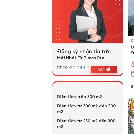
C
L
Đăng ký nhận tin tức
Y
Mới Nhất Từ Times Pro
Gửi
Gi
Diện tích trên 500 m2
Diện tích từ 300 m2 đến 500
m2
Diện tích từ 250 m2 đến 300
m2