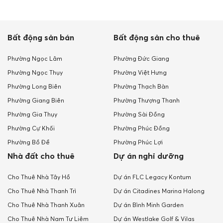
Bất động sản bán
Bất động sản cho thuê
Phường Ngọc Lâm
Phường Đức Giang
Phường Ngọc Thụy
Phường Việt Hưng
Phường Long Biên
Phường Thạch Bàn
Phường Giang Biên
Phường Thượng Thanh
Phường Gia Thụy
Phường Sài Đồng
Phường Cự Khối
Phường Phúc Đồng
Phường Bồ Đề
Phường Phúc Lợi
Nhà đất cho thuê
Dự án nghỉ dưỡng
Cho Thuê Nhà Tây Hồ
Dự án FLC Legacy Kontum
Cho Thuê Nhà Thanh Trì
Dự án Citadines Marina Halong
Cho Thuê Nhà Thanh Xuân
Dự án Bình Minh Garden
Cho Thuê Nhà Nam Tư Liêm
Dự án Westlake Golf & Vilas