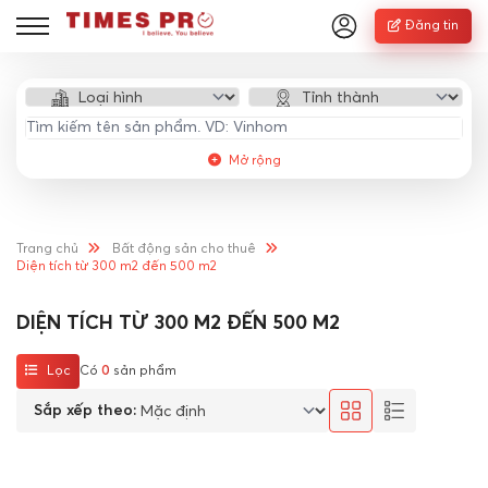
Đăng tin
Mở rộng
Trang chủ
Bất động sản cho thuê
Diện tích từ 300 m2 đến 500 m2
DIỆN TÍCH TỪ 300 M2 ĐẾN 500 M2
Lọc
Có
0
sản phẩm
Sắp xếp theo: