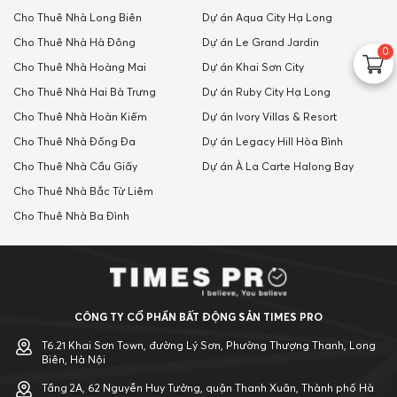
Cho Thuê Nhà Long Biên
Dự án Aqua City Hạ Long
Cho Thuê Nhà Hà Đông
Dự án Le Grand Jardin
0
Cho Thuê Nhà Hoàng Mai
Dự án Khai Sơn City
Cho Thuê Nhà Hai Bà Trưng
Dự án Ruby City Hạ Long
Cho Thuê Nhà Hoàn Kiếm
Dự án Ivory Villas & Resort
Cho Thuê Nhà Đống Đa
Dự án Legacy Hill Hòa Bình
Cho Thuê Nhà Cầu Giấy
Dự án À La Carte Halong Bay
Cho Thuê Nhà Bắc Từ Liêm
Cho Thuê Nhà Ba Đình
CÔNG TY CỔ PHẦN BẤT ĐỘNG SẢN TIMES PRO
T6.21 Khai Sơn Town, đường Lý Sơn, Phường Thượng Thanh, Long
Biên, Hà Nội
Tầng 2A, 62 Nguyễn Huy Tưởng, quận Thanh Xuân, Thành phố Hà