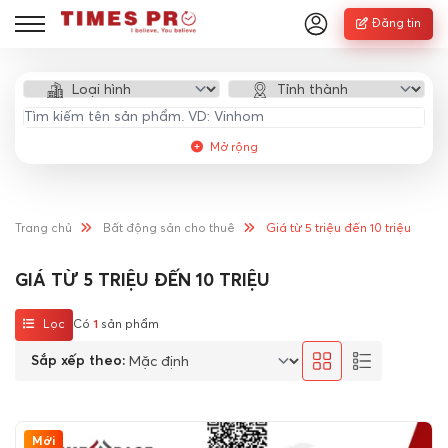
Đăng tin
Mở rộng
Trang chủ
Bất động sản cho thuê
Giá từ 5 triệu đến 10 triệu
GIÁ TỪ 5 TRIỆU ĐẾN 10 TRIỆU
Lọc
Có
1
sản phẩm
Sắp xếp theo:
Mới