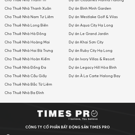
Cho Thuê Nhà Thanh Trì
Dự án Citadines Marina Halong
Cho Thuê Nhà Thanh Xuân
Dự án Bình Minh Garden
Cho Thuê Nhà Nam Tư Liêm
Dự án Westlake Golf & Vilas
Cho Thuê Nhà Long Biên
Dự án Aqua City Hạ Long
Cho Thuê Nhà Hà Đông
Dự án Le Grand Jardin
Cho Thuê Nhà Hoàng Mai
Dự án Khai Sơn City
Cho Thuê Nhà Hai Bà Trưng
Dự án Ruby City Hạ Long
Cho Thuê Nhà Hoàn Kiếm
Dự án Ivory Villas & Resort
Cho Thuê Nhà Đống Đa
Dự án Legacy Hill Hòa Bình
Cho Thuê Nhà Cầu Giấy
Dự án À La Carte Halong Bay
Cho Thuê Nhà Bắc Từ Liêm
Cho Thuê Nhà Ba Đình
CÔNG TY CỔ PHẦN BẤT ĐỘNG SẢN TIMES PRO