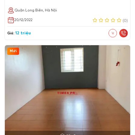
Quận Long Biên, Hà Nội
20/12/2022
(0)
12 triệu
Giá:
Mới