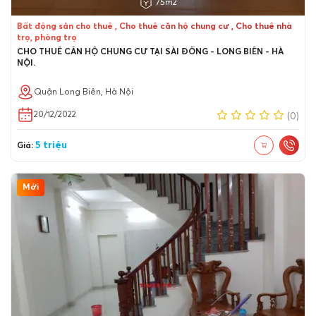
75m2
Bất động sản cho thuê , Cho thuê căn hộ chung cư , Cho thuê nhà
trọ, phòng trọ
CHO THUÊ CĂN HỘ CHUNG CƯ TẠI SÀI ĐỒNG - LONG BIÊN - HÀ
NỘI.
Quận Long Biên, Hà Nội
20/12/2022
(0)
5 triệu
Giá:
Mới