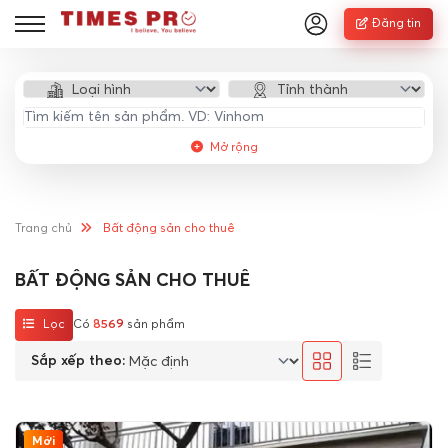
Đăng tin
Mở rộng
Trang chủ
Bất động sản cho thuê
BẤT ĐỘNG SẢN CHO THUÊ
Lọc
Có
8569
sản phẩm
Sắp xếp theo:
Mới