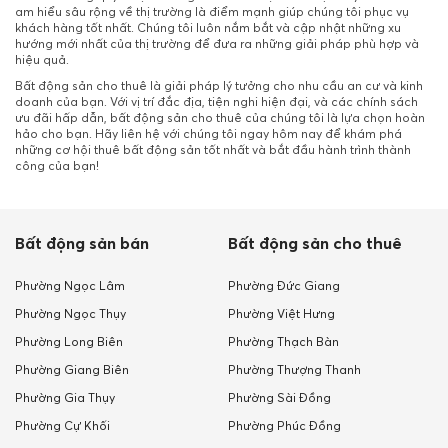
am hiểu sâu rộng về thị trường là điểm mạnh giúp chúng tôi phục vụ
khách hàng tốt nhất. Chúng tôi luôn nắm bắt và cập nhật những xu
hướng mới nhất của thị trường để đưa ra những giải pháp phù hợp và
hiệu quả.
Bất động sản cho thuê là giải pháp lý tưởng cho nhu cầu an cư và kinh
doanh của bạn. Với vị trí đắc địa, tiện nghi hiện đại, và các chính sách
ưu đãi hấp dẫn, bất động sản cho thuê của chúng tôi là lựa chọn hoàn
hảo cho bạn. Hãy liên hệ với chúng tôi ngay hôm nay để khám phá
những cơ hội thuê bất động sản tốt nhất và bắt đầu hành trình thành
công của bạn!
Bất động sản bán
Bất động sản cho thuê
Phường Ngọc Lâm
Phường Đức Giang
Phường Ngọc Thụy
Phường Việt Hưng
Phường Long Biên
Phường Thạch Bàn
Phường Giang Biên
Phường Thượng Thanh
Phường Gia Thụy
Phường Sài Đồng
Phường Cự Khối
Phường Phúc Đồng