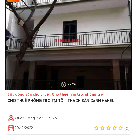
22m2
Bất động sản cho thuê , Cho thuê nhà trọ, phòng trọ
CHO THUÊ PHÒNG TRỌ TẠI TỔ 1, THẠCH BÀN CẠNH HANEL
Quận Long Biên, Hà Nội
20/12/2022
(0)