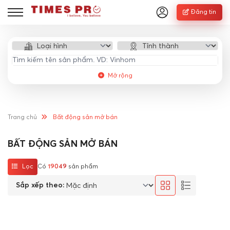
Đăng tin
Mở rộng
Trang chủ
Bất động sản mở bán
BẤT ĐỘNG SẢN MỞ BÁN
Lọc
Có
19049
sản phẩm
Sắp xếp theo: