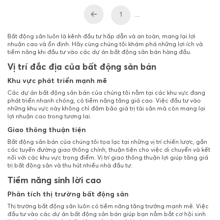
1
...
Bất động sản luôn là kênh đầu tư hấp dẫn và an toàn, mang lại lợi
nhuận cao và ổn định. Hãy cùng chúng tôi khám phá những lợi ích và
tiềm năng khi đầu tư vào các dự án bất động sản bán hàng đầu.
Vị trí đắc địa của bất động sản bán
Khu vực phát triển mạnh mẽ
Các dự án bất động sản bán của chúng tôi nằm tại các khu vực đang
phát triển nhanh chóng, có tiềm năng tăng giá cao. Việc đầu tư vào
những khu vực này không chỉ đảm bảo giá trị tài sản mà còn mang lại
lợi nhuận cao trong tương lai.
Giao thông thuận tiện
Bất động sản bán của chúng tôi tọa lạc tại những vị trí chiến lược, gần
các tuyến đường giao thông chính, thuận tiện cho việc di chuyển và kết
nối với các khu vực trọng điểm. Vị trí giao thông thuận lợi giúp tăng giá
trị bất động sản và thu hút nhiều nhà đầu tư.
Tiềm năng sinh lời cao
Phân tích thị trường bất động sản
Thị trường bất động sản luôn có tiềm năng tăng trưởng mạnh mẽ. Việc
đầu tư vào các dự án bất động sản bán giúp bạn nắm bắt cơ hội sinh