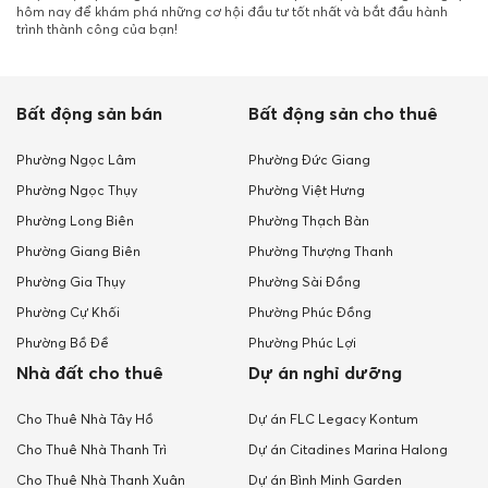
hôm nay để khám phá những cơ hội đầu tư tốt nhất và bắt đầu hành
trình thành công của bạn!
Bất động sản bán
Bất động sản cho thuê
Phường Ngọc Lâm
Phường Đức Giang
Phường Ngọc Thụy
Phường Việt Hưng
Phường Long Biên
Phường Thạch Bàn
Phường Giang Biên
Phường Thượng Thanh
Phường Gia Thụy
Phường Sài Đồng
Phường Cự Khối
Phường Phúc Đồng
Phường Bồ Đề
Phường Phúc Lợi
Nhà đất cho thuê
Dự án nghỉ dưỡng
Cho Thuê Nhà Tây Hồ
Dự án FLC Legacy Kontum
Cho Thuê Nhà Thanh Trì
Dự án Citadines Marina Halong
Cho Thuê Nhà Thanh Xuân
Dự án Bình Minh Garden