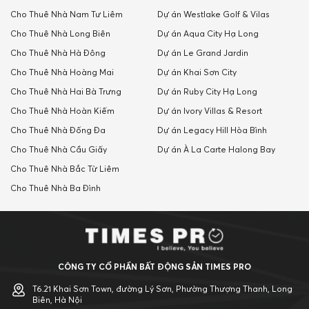
Cho Thuê Nhà Nam Tư Liêm
Dự án Westlake Golf & Vilas
Cho Thuê Nhà Long Biên
Dự án Aqua City Hạ Long
Cho Thuê Nhà Hà Đông
Dự án Le Grand Jardin
Cho Thuê Nhà Hoàng Mai
Dự án Khai Sơn City
Cho Thuê Nhà Hai Bà Trưng
Dự án Ruby City Hạ Long
Cho Thuê Nhà Hoàn Kiếm
Dự án Ivory Villas & Resort
Cho Thuê Nhà Đống Đa
Dự án Legacy Hill Hòa Bình
Cho Thuê Nhà Cầu Giấy
Dự án À La Carte Halong Bay
Cho Thuê Nhà Bắc Từ Liêm
Cho Thuê Nhà Ba Đình
CÔNG TY CỔ PHẦN BẤT ĐỘNG SẢN TIMES PRO
T6.21 Khai Sơn Town, đường Lý Sơn, Phường Thượng Thanh, Long
Biên, Hà Nội