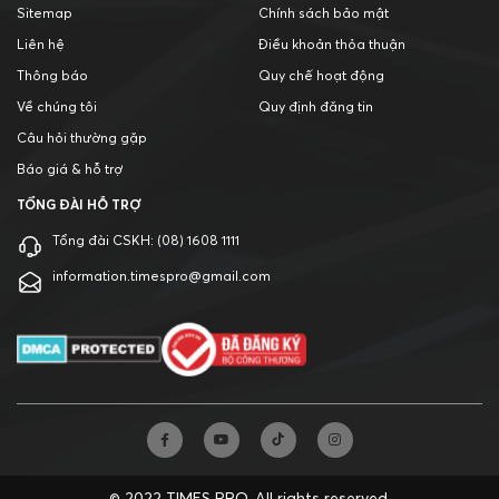
Sitemap
Chính sách bảo mật
Liên hệ
Điều khoản thỏa thuận
Thông báo
Quy chế hoạt động
Về chúng tôi
Quy định đăng tin
Câu hỏi thường gặp
Báo giá & hỗ trợ
TỔNG ĐÀI HỖ TRỢ
Tổng đài CSKH:
(08) 1608 1111
information.timespro@gmail.com