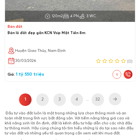
120m2
4 PN
3 WC
Bán đất
Bán lô đất đẹp gần KCN Vsip Mặt Tiền 8m
Huyện Giao Thủy, Nam Định
30/03/2026
(0)
1 tỷ 550 triệu
Giá:
1
2
3
4
32
...
Đầu tư vào đất luôn là một trong những lựa chọn thông minh và an
toàn nhất trong lĩnh vực bất động sản. Với tiềm năng tăng giá cao và
khả năng sinh lời ổn định, đất là kênh đầu tư hấp dẫn cho các nhà đầu
tư thông minh. Hãy cùng chúng tôi tìm hiểu những lý do tại sao nên đầu
tư vào đất và những yếu tố quan trọng cần xem xét khi mua đất.