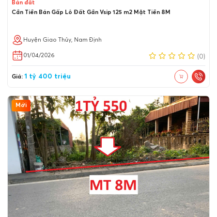
Bán đất
Cần Tiền Bán Gấp Lô Đất Gần Vsip 125 m2 Mặt Tiền 8M
Huyện Giao Thủy, Nam Định
01/04/2026
(0)
1 tỷ 400 triệu
Giá:
Mới