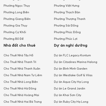
Phường Ngọc Thụy
Phường Việt Hưng
Phường Long Biên
Phường Thạch Bàn
Phường Giang Biên
Phường Thượng Thanh
Phường Gia Thụy
Phường Sài Đồng
Phường Cự Khối
Phường Phúc Đồng
Phường Bồ Đề
Phường Phúc Lợi
Nhà đất cho thuê
Dự án nghỉ dưỡng
Cho Thuê Nhà Tây Hồ
Dự án FLC Legacy Kontum
Cho Thuê Nhà Thanh Trì
Dự án Citadines Marina Halong
Cho Thuê Nhà Thanh Xuân
Dự án Bình Minh Garden
Cho Thuê Nhà Nam Tư Liêm
Dự án Westlake Golf & Vilas
Cho Thuê Nhà Long Biên
Dự án Aqua City Hạ Long
Cho Thuê Nhà Hà Đông
Dự án Le Grand Jardin
Cho Thuê Nhà Hoàng Mai
Dự án Khai Sơn City
Cho Thuê Nhà Hai Bà Trưng
Dự án Ruby City Hạ Long