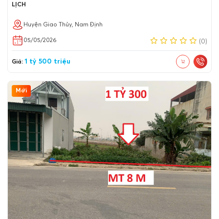
LỊCH
Huyện Giao Thủy, Nam Định
05/05/2026
(0)
1 tỷ 500 triệu
Giá:
Mới