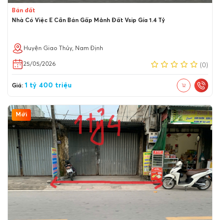
Bán đất
Nhà Có Việc E Cần Bán Gấp Mảnh Đất Vsip Gía 1.4 Tỷ
Huyện Giao Thủy, Nam Định
25/05/2026
(0)
1 tỷ 400 triệu
Giá:
Mới