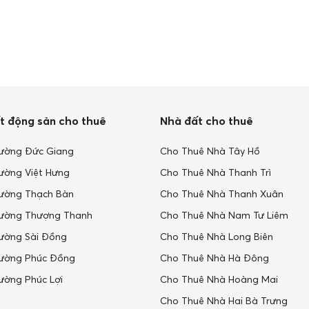
t động sản cho thuê
Nhà đất cho thuê
ường Đức Giang
Cho Thuê Nhà Tây Hồ
ường Việt Hưng
Cho Thuê Nhà Thanh Trì
ường Thạch Bàn
Cho Thuê Nhà Thanh Xuân
ường Thượng Thanh
Cho Thuê Nhà Nam Tư Liêm
ường Sài Đồng
Cho Thuê Nhà Long Biên
ường Phúc Đồng
Cho Thuê Nhà Hà Đông
ường Phúc Lợi
Cho Thuê Nhà Hoàng Mai
Cho Thuê Nhà Hai Bà Trưng