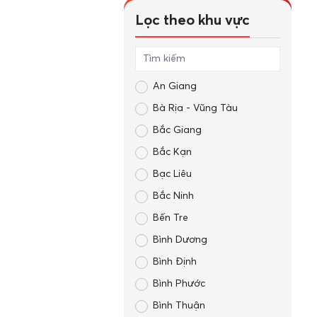
Lọc theo khu vực
An Giang
Bà Rịa - Vũng Tàu
Bắc Giang
Bắc Kạn
Bạc Liêu
Bắc Ninh
Bến Tre
Bình Dương
Bình Định
Bình Phước
Bình Thuận