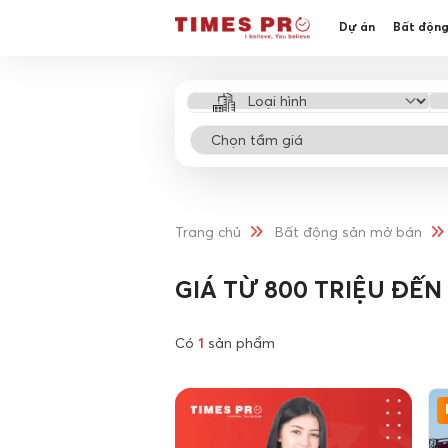
Dự án
Bất động
Trang chủ
Bất động sản mở bán
GIÁ TỪ 800 TRIỆU ĐẾN 
Có
1
sản phẩm