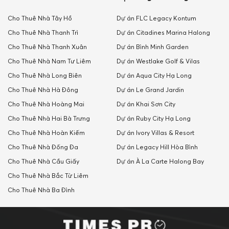
Cho Thuê Nhà Tây Hồ
Dự án FLC Legacy Kontum
Cho Thuê Nhà Thanh Trì
Dự án Citadines Marina Halong
Cho Thuê Nhà Thanh Xuân
Dự án Bình Minh Garden
Cho Thuê Nhà Nam Tư Liêm
Dự án Westlake Golf & Vilas
Cho Thuê Nhà Long Biên
Dự án Aqua City Hạ Long
Cho Thuê Nhà Hà Đông
Dự án Le Grand Jardin
Cho Thuê Nhà Hoàng Mai
Dự án Khai Sơn City
Cho Thuê Nhà Hai Bà Trưng
Dự án Ruby City Hạ Long
Cho Thuê Nhà Hoàn Kiếm
Dự án Ivory Villas & Resort
Cho Thuê Nhà Đống Đa
Dự án Legacy Hill Hòa Bình
Cho Thuê Nhà Cầu Giấy
Dự án À La Carte Halong Bay
Cho Thuê Nhà Bắc Từ Liêm
Cho Thuê Nhà Ba Đình