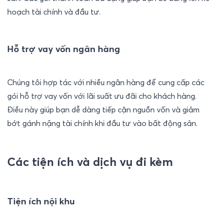
hoạch tài chính và đầu tư.
Hỗ trợ vay vốn ngân hàng
Chúng tôi hợp tác với nhiều ngân hàng để cung cấp các 
gói hỗ trợ vay vốn với lãi suất ưu đãi cho khách hàng. 
Điều này giúp bạn dễ dàng tiếp cận nguồn vốn và giảm 
bớt gánh nặng tài chính khi đầu tư vào bất động sản.
Các tiện ích và dịch vụ đi kèm
Tiện ích nội khu