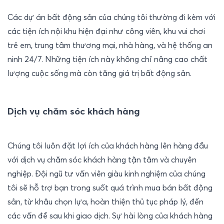
Các dự án bất động sản của chúng tôi thường đi kèm với 
các tiện ích nội khu hiện đại như công viên, khu vui chơi 
trẻ em, trung tâm thương mại, nhà hàng, và hệ thống an 
ninh 24/7. Những tiện ích này không chỉ nâng cao chất 
lượng cuộc sống mà còn tăng giá trị bất động sản.
Dịch vụ chăm sóc khách hàng
Chúng tôi luôn đặt lợi ích của khách hàng lên hàng đầu 
với dịch vụ chăm sóc khách hàng tận tâm và chuyên 
nghiệp. Đội ngũ tư vấn viên giàu kinh nghiệm của chúng 
tôi sẽ hỗ trợ bạn trong suốt quá trình mua bán bất động 
sản, từ khâu chọn lựa, hoàn thiện thủ tục pháp lý, đến 
các vấn đề sau khi giao dịch. Sự hài lòng của khách hàng 