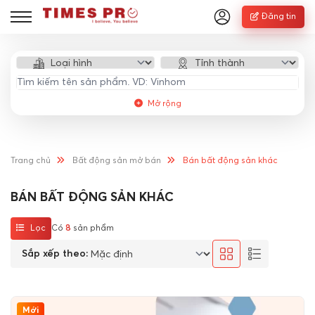
Đăng tin
Mở rộng
Trang chủ
Bất động sản mở bán
Bán bất động sản khác
BÁN BẤT ĐỘNG SẢN KHÁC
Lọc
Có
8
sản phẩm
Sắp xếp theo:
Mới