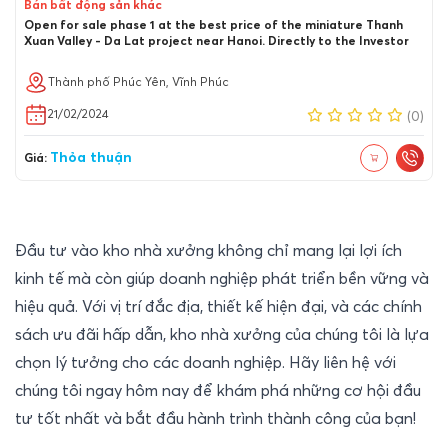
Bán bất động sản khác
Open for sale phase 1 at the best price of the miniature Thanh
Xuan Valley - Da Lat project near Hanoi. Directly to the Investor
Thành phố Phúc Yên, Vĩnh Phúc
21/02/2024
(0)
Thỏa thuận
Giá:
Đầu tư vào kho nhà xưởng không chỉ mang lại lợi ích 
kinh tế mà còn giúp doanh nghiệp phát triển bền vững và 
hiệu quả. Với vị trí đắc địa, thiết kế hiện đại, và các chính 
sách ưu đãi hấp dẫn, kho nhà xưởng của chúng tôi là lựa 
chọn lý tưởng cho các doanh nghiệp. Hãy liên hệ với 
chúng tôi ngay hôm nay để khám phá những cơ hội đầu 
tư tốt nhất và bắt đầu hành trình thành công của bạn!