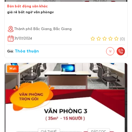
Bán bất động sản khác
giá rẻ bất ngờ văn phòngv
Thành phố Bắc Giang, Bắc Giang
31/07/2024
(0)
Thỏa thuận
Giá:
Mới