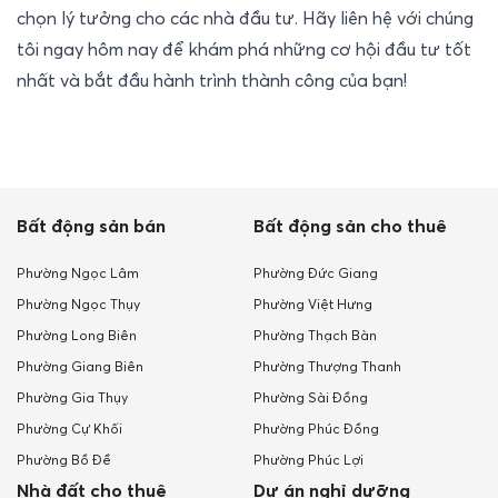
chọn lý tưởng cho các nhà đầu tư. Hãy liên hệ với chúng 
tôi ngay hôm nay để khám phá những cơ hội đầu tư tốt 
nhất và bắt đầu hành trình thành công của bạn!
Bất động sản bán
Bất động sản cho thuê
Phường Ngọc Lâm
Phường Đức Giang
Phường Ngọc Thụy
Phường Việt Hưng
Phường Long Biên
Phường Thạch Bàn
Phường Giang Biên
Phường Thượng Thanh
Phường Gia Thụy
Phường Sài Đồng
Phường Cự Khối
Phường Phúc Đồng
Phường Bồ Đề
Phường Phúc Lợi
Nhà đất cho thuê
Dự án nghỉ dưỡng