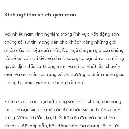
Kinh nghiệm và chuyên môn
Với nhiều năm kinh nghiệm trong lĩnh vực bất động sản, 
chúng tôi tự tin mang đến cho khách hàng những giải 
pháp đầu tư hiệu quả nhất. Đội ngũ chuyên gia của chúng 
tôi sẽ tư vấn chi tiết và chính xác, giúp bạn đưa ra những 
quyết định đầu tư thông minh và có lợi nhất. Sự chuyên 
môn và am hiểu sâu rộng về thị trường là điểm mạnh giúp 
chúng tôi phục vụ khách hàng tốt nhất.
Đầu tư vào các loại bất động sản khác không chỉ mang 
lại lợi nhuận kinh tế mà còn đảm bảo sự an toàn và bền 
vững. Với vị trí đắc địa, thiết kế hiện đại, và các chính 
sách ưu đãi hấp dẫn, bất động sản của chúng tôi là lựa 