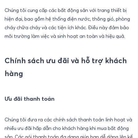
Chúng tôi cung cấp các bất động sản với trang thiết bị 
hiện đại, bao gồm hệ thống điện nước, thông gió, phòng 
cháy chữa cháy và các tiện ích khác. Điều này đảm bảo 
môi trường làm việc và sinh hoạt an toàn và hiệu quả.
Chính sách ưu đãi và hỗ trợ khách 
hàng
Ưu đãi thanh toán
Chúng tôi đưa ra các chính sách thanh toán linh hoạt và 
nhiều ưu đãi hấp dẫn cho khách hàng khi mua bất động 
sản. Các gói thanh toán đa dạng giúp bạn dễ dàng lên kế 