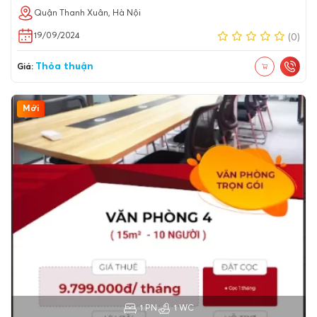
Quận Thanh Xuân, Hà Nội
19/09/2024
(0)
Thỏa thuận
Giá:
Mới
1 PN
1 WC