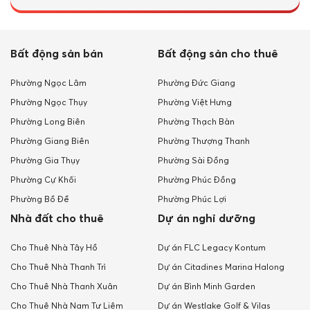
Bất động sản bán
Bất động sản cho thuê
Phường Ngọc Lâm
Phường Đức Giang
Phường Ngọc Thụy
Phường Việt Hưng
Phường Long Biên
Phường Thạch Bàn
Phường Giang Biên
Phường Thượng Thanh
Phường Gia Thụy
Phường Sài Đồng
Phường Cự Khối
Phường Phúc Đồng
Phường Bồ Đề
Phường Phúc Lợi
Nhà đất cho thuê
Dự án nghỉ dưỡng
Cho Thuê Nhà Tây Hồ
Dự án FLC Legacy Kontum
Cho Thuê Nhà Thanh Trì
Dự án Citadines Marina Halong
Cho Thuê Nhà Thanh Xuân
Dự án Bình Minh Garden
Cho Thuê Nhà Nam Tư Liêm
Dự án Westlake Golf & Vilas