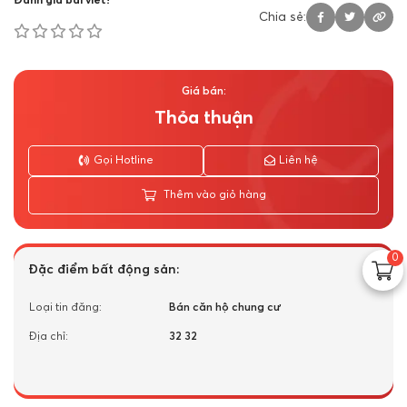
Đánh giá bài viết!
Chia sẻ:
Giá bán:
Thỏa thuận
Gọi Hotline
Liên hệ
Thêm vào giỏ hàng
0
Đặc điểm bất động sản:
Loại tin đăng:
Bán căn hộ chung cư
Địa chỉ:
32 32