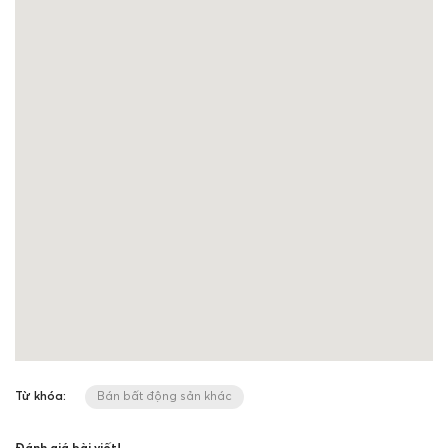
Từ khóa:
Bán bất động sản khác