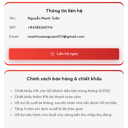
Thông tin liên hệ
Tên:
Nguyễn Mạnh Tuấn
SĐT:
+84385260114
Email:
manhtuannguyen017@gmail.com
Liên hệ ngay
Chính sách bán hàng & chiết khấu
Chiết khấu 5% cho 120 khách đầu tiên trong tháng 12/2022
Chiết khấu thêm 8% khi thanh toán sớm
Hỗ trợ lãi suất 24 tháng, sau khi nhận nhà vẫn được hỗ trợ tiếp
Tặng 3 năm phí dịch vụ kể từ khi bàn giao
Hỗ trợ vận hành cho thuê cho dòng tiền thu nhập thụ động