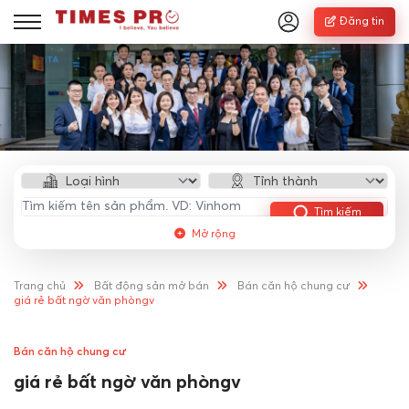
Đăng tin
Tìm kiếm
Mở rộng
Trang chủ
Bất động sản mở bán
Bán căn hộ chung cư
giá rẻ bất ngờ văn phòngv
Bán căn hộ chung cư
giá rẻ bất ngờ văn phòngv