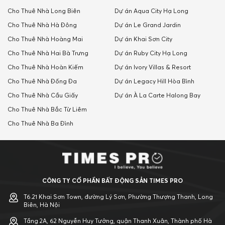
Cho Thuê Nhà Long Biên
Dự án Aqua City Hạ Long
Cho Thuê Nhà Hà Đông
Dự án Le Grand Jardin
Cho Thuê Nhà Hoàng Mai
Dự án Khai Sơn City
Cho Thuê Nhà Hai Bà Trưng
Dự án Ruby City Hạ Long
Cho Thuê Nhà Hoàn Kiếm
Dự án Ivory Villas & Resort
Cho Thuê Nhà Đống Đa
Dự án Legacy Hill Hòa Bình
Cho Thuê Nhà Cầu Giấy
Dự án À La Carte Halong Bay
Cho Thuê Nhà Bắc Từ Liêm
Cho Thuê Nhà Ba Đình
CÔNG TY CỔ PHẦN BẤT ĐỘNG SẢN TIMES PRO
T6.21 Khai Sơn Town, đường Lý Sơn, Phường Thượng Thanh, Long
Biên, Hà Nội
Tầng 2A, 62 Nguyễn Huy Tưởng, quận Thanh Xuân, Thành phố Hà