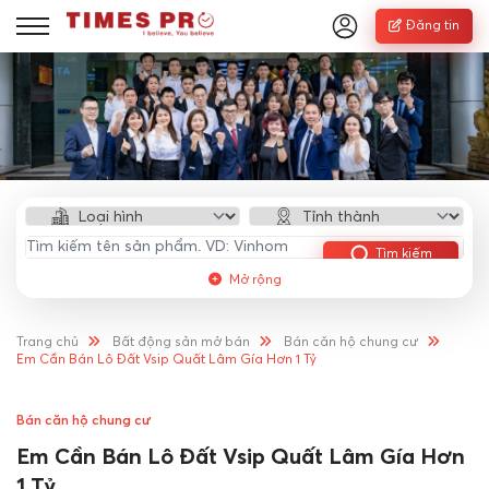
Đăng tin
Tìm kiếm
Mở rộng
Trang chủ
Bất động sản mở bán
Bán căn hộ chung cư
Em Cần Bán Lô Đất Vsip Quất Lâm Gía Hơn 1 Tỷ
Bán căn hộ chung cư
Em Cần Bán Lô Đất Vsip Quất Lâm Gía Hơn
1 Tỷ