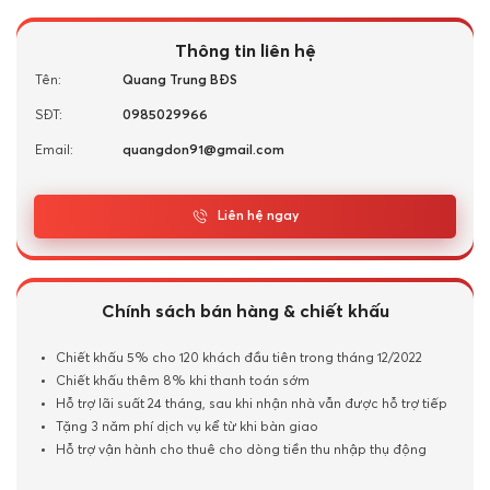
Thông tin liên hệ
Tên:
Quang Trung BĐS
SĐT:
0985029966
Email:
quangdon91@gmail.com
Liên hệ ngay
Chính sách bán hàng & chiết khấu
Chiết khấu 5% cho 120 khách đầu tiên trong tháng 12/2022
Chiết khấu thêm 8% khi thanh toán sớm
Hỗ trợ lãi suất 24 tháng, sau khi nhận nhà vẫn được hỗ trợ tiếp
Tặng 3 năm phí dịch vụ kể từ khi bàn giao
Hỗ trợ vận hành cho thuê cho dòng tiền thu nhập thụ động