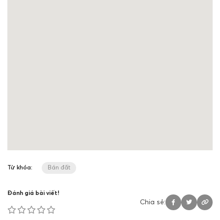
Từ khóa:
Bán đất
Đánh giá bài viết!
Chia sẻ: