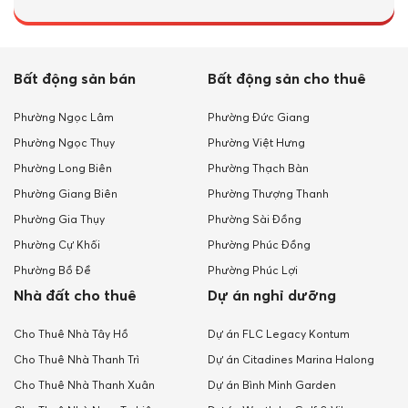
Bất động sản bán
Bất động sản cho thuê
Phường Ngọc Lâm
Phường Đức Giang
Phường Ngọc Thụy
Phường Việt Hưng
Phường Long Biên
Phường Thạch Bàn
Phường Giang Biên
Phường Thượng Thanh
Phường Gia Thụy
Phường Sài Đồng
Phường Cự Khối
Phường Phúc Đồng
Phường Bồ Đề
Phường Phúc Lợi
Nhà đất cho thuê
Dự án nghỉ dưỡng
Cho Thuê Nhà Tây Hồ
Dự án FLC Legacy Kontum
Cho Thuê Nhà Thanh Trì
Dự án Citadines Marina Halong
Cho Thuê Nhà Thanh Xuân
Dự án Bình Minh Garden