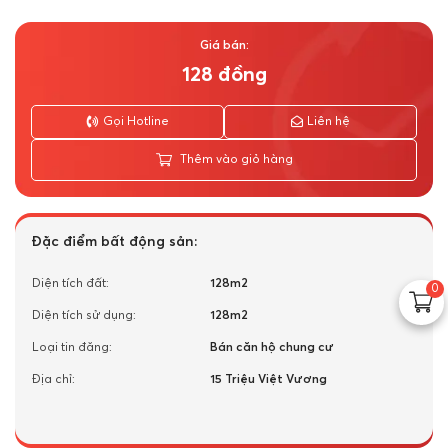
Giá bán:
128 đồng
Gọi Hotline
Liên hệ
Thêm vào giỏ hàng
Đặc điểm bất động sản:
Diện tích đất:
128m2
0
Diện tích sử dụng:
128m2
Loại tin đăng:
Bán căn hộ chung cư
Địa chỉ:
15 Triệu Việt Vương