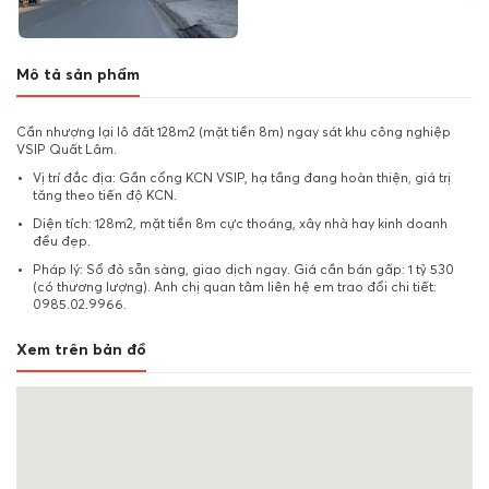
Mô tả sản phẩm
Cần nhượng lại lô đất 128m2 (mặt tiền 8m) ngay sát khu công nghiệp
VSIP Quất Lâm.
Vị trí đắc địa: Gần cổng KCN VSIP, hạ tầng đang hoàn thiện, giá trị
tăng theo tiến độ KCN.
Diện tích: 128m2, mặt tiền 8m cực thoáng, xây nhà hay kinh doanh
đều đẹp.
Pháp lý: Sổ đỏ sẵn sàng, giao dịch ngay. Giá cần bán gấp: 1 tỷ 530
(có thương lượng). Anh chị quan tâm liên hệ em trao đổi chi tiết:
0985.02.9966.
Xem trên bản đồ