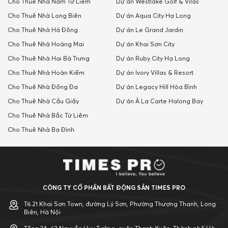
Cho Thuê Nhà Nam Tư Liêm
Dự án Westlake Golf & Vilas
Cho Thuê Nhà Long Biên
Dự án Aqua City Hạ Long
Cho Thuê Nhà Hà Đông
Dự án Le Grand Jardin
Cho Thuê Nhà Hoàng Mai
Dự án Khai Sơn City
Cho Thuê Nhà Hai Bà Trưng
Dự án Ruby City Hạ Long
Cho Thuê Nhà Hoàn Kiếm
Dự án Ivory Villas & Resort
Cho Thuê Nhà Đống Đa
Dự án Legacy Hill Hòa Bình
Cho Thuê Nhà Cầu Giấy
Dự án À La Carte Halong Bay
Cho Thuê Nhà Bắc Từ Liêm
Cho Thuê Nhà Ba Đình
CÔNG TY CỔ PHẦN BẤT ĐỘNG SẢN TIMES PRO
T6.21 Khai Sơn Town, đường Lý Sơn, Phường Thượng Thanh, Long
Biên, Hà Nội