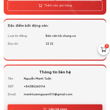
Thêm vào giỏ hàng
Đặc điểm bất động sản:
Loại tin đăng:
Bán căn hộ chung cư
Địa chỉ:
32 32
0
Thông tin liên hệ
Tên:
Nguyễn Mạnh Tuấn
SĐT:
+84385260114
Email:
manhtuannguyen017@gmail.com
Liên hệ ngay