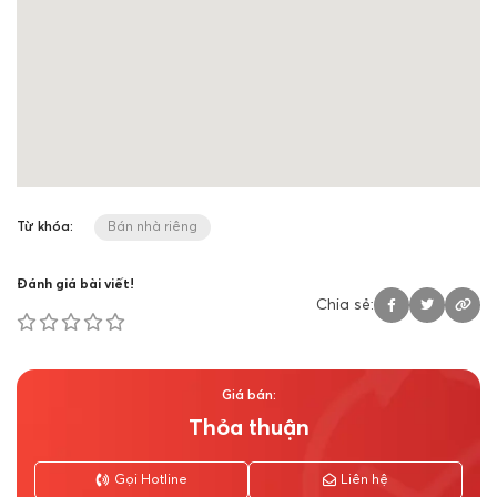
Từ khóa:
Bán nhà riêng
Đánh giá bài viết!
Chia sẻ:
Giá bán:
Thỏa thuận
Gọi Hotline
Liên hệ