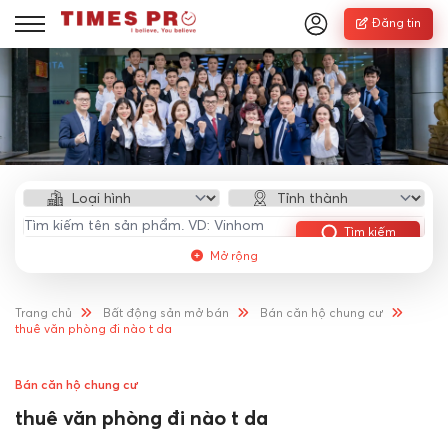
Đăng tin
Tìm kiếm
Mở rộng
Trang chủ
Bất động sản mở bán
Bán căn hộ chung cư
thuê văn phòng đi nào t da
Bán căn hộ chung cư
thuê văn phòng đi nào t da