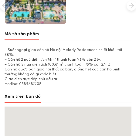
Mô tả sản phẩm
– Suất ngoại giao căn hộ Hà nội Melody Residences chiết khấu tới
38%.
– Căn hộ 2 ngủ diện tích 74m² thanh toán 95% còn 2 tỷ.
– Căn hộ 3 ngủ diện tích 100,61m² thanh toán 95% còn 2,9 tỷ.
Căn hộ được bàn giao nội thất cơ bản, giống hệt các căn hộ bình
thường không có gì khác biệt.
Giao dịch trực tiếp chủ đầu tư.
Hotline: 0389587708
Xem trên bản đồ