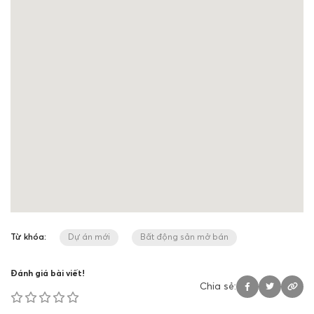
Từ khóa:
Dự án mới
Bất động sản mở bán
Đánh giá bài viết!
Chia sẻ: