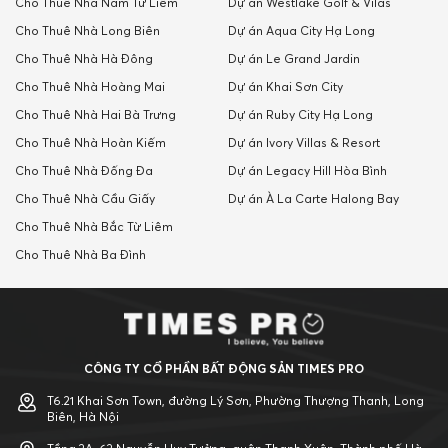
Cho Thuê Nhà Nam Tư Liêm
Dự án Westlake Golf & Vilas
Cho Thuê Nhà Long Biên
Dự án Aqua City Hạ Long
Cho Thuê Nhà Hà Đông
Dự án Le Grand Jardin
Cho Thuê Nhà Hoàng Mai
Dự án Khai Sơn City
Cho Thuê Nhà Hai Bà Trưng
Dự án Ruby City Hạ Long
Cho Thuê Nhà Hoàn Kiếm
Dự án Ivory Villas & Resort
Cho Thuê Nhà Đống Đa
Dự án Legacy Hill Hòa Bình
Cho Thuê Nhà Cầu Giấy
Dự án À La Carte Halong Bay
Cho Thuê Nhà Bắc Từ Liêm
Cho Thuê Nhà Ba Đình
CÔNG TY CỔ PHẦN BẤT ĐỘNG SẢN TIMES PRO
T6.21 Khai Sơn Town, đường Lý Sơn, Phường Thượng Thanh, Long
Biên, Hà Nội