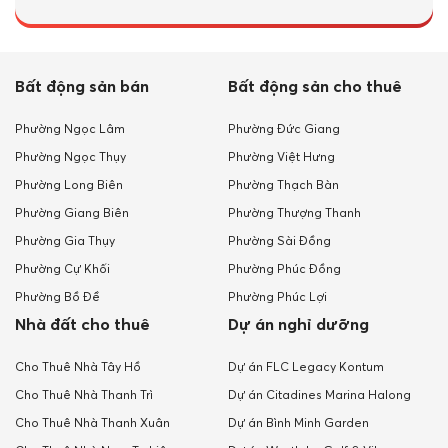
Bất động sản bán
Bất động sản cho thuê
Phường Ngọc Lâm
Phường Đức Giang
Phường Ngọc Thụy
Phường Việt Hưng
Phường Long Biên
Phường Thạch Bàn
Phường Giang Biên
Phường Thượng Thanh
Phường Gia Thụy
Phường Sài Đồng
Phường Cự Khối
Phường Phúc Đồng
Phường Bồ Đề
Phường Phúc Lợi
Nhà đất cho thuê
Dự án nghỉ dưỡng
Cho Thuê Nhà Tây Hồ
Dự án FLC Legacy Kontum
Cho Thuê Nhà Thanh Trì
Dự án Citadines Marina Halong
Cho Thuê Nhà Thanh Xuân
Dự án Bình Minh Garden