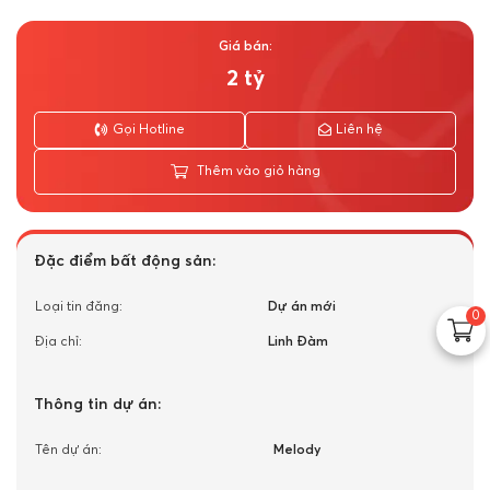
Giá bán:
2 tỷ
Gọi Hotline
Liên hệ
Thêm vào giỏ hàng
Đặc điểm bất động sản:
Loại tin đăng:
Dự án mới
0
Địa chỉ:
Linh Đàm
Thông tin dự án:
Tên dự án:
Melody