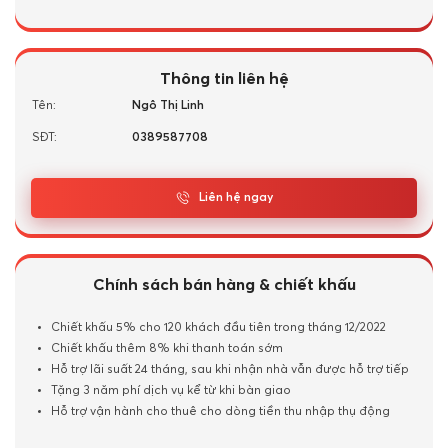
Thông tin liên hệ
Tên:
Ngô Thị Linh
SĐT:
0389587708
Liên hệ ngay
Chính sách bán hàng & chiết khấu
Chiết khấu 5% cho 120 khách đầu tiên trong tháng 12/2022
Chiết khấu thêm 8% khi thanh toán sớm
Hỗ trợ lãi suất 24 tháng, sau khi nhận nhà vẫn được hỗ trợ tiếp
Tặng 3 năm phí dịch vụ kể từ khi bàn giao
Hỗ trợ vận hành cho thuê cho dòng tiền thu nhập thụ động