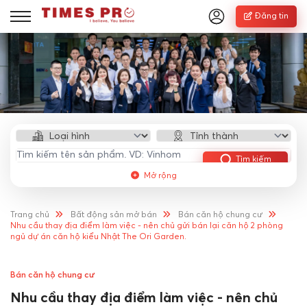
Đăng tin
Tìm kiếm
Mở rộng
Trang chủ
Bất động sản mở bán
Bán căn hộ chung cư
Nhu cầu thay địa điểm làm việc - nên chủ gửi bán lại căn hộ 2 phòng
ngủ dự án căn hộ kiểu Nhật The Ori Garden.
Bán căn hộ chung cư
Nhu cầu thay địa điểm làm việc - nên chủ