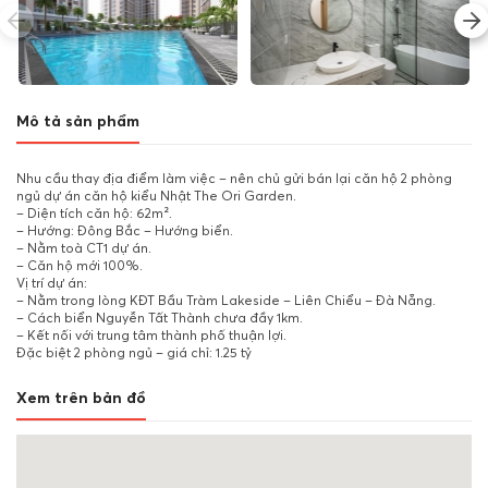
Mô tả sản phẩm
Nhu cầu thay địa điểm làm việc – nên chủ gửi bán lại căn hộ 2 phòng
ngủ dự án căn hộ kiểu Nhật The Ori Garden.
– Diện tích căn hộ: 62m².
– Hướng: Đông Bắc – Hướng biển.
– Nằm toà CT1 dự án.
– Căn hộ mới 100%.
Vị trí dự án:
– Nằm trong lòng KĐT Bầu Tràm Lakeside – Liên Chiểu – Đà Nẵng.
– Cách biển Nguyễn Tất Thành chưa đầy 1km.
– Kết nối với trung tâm thành phố thuận lợi.
Đặc biệt 2 phòng ngủ – giá chỉ: 1.25 tỷ
Xem trên bản đồ