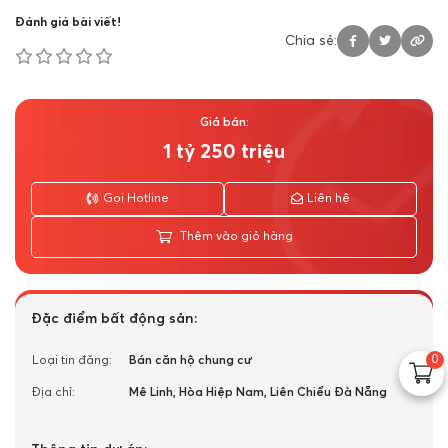
Đánh giá bài viết!
Chia sẻ:
Giá bán:
1 tỷ 250 triệu
Gọi Hotline
Liên hệ
Thêm vào giỏ hàng
Đặc điểm bất động sản:
0
Loại tin đăng:
Bán căn hộ chung cư
Địa chỉ:
Mê Linh, Hòa Hiệp Nam, Liên Chiểu Đà Nẵng