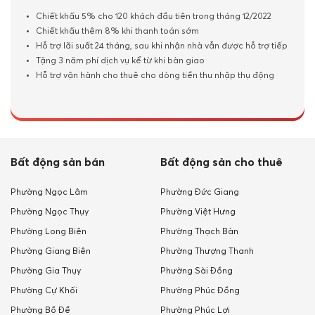
Chiết khấu 5% cho 120 khách đầu tiên trong tháng 12/2022
Chiết khấu thêm 8% khi thanh toán sớm
Hỗ trợ lãi suất 24 tháng, sau khi nhận nhà vẫn được hỗ trợ tiếp
Tặng 3 năm phí dịch vụ kể từ khi bàn giao
Hỗ trợ vận hành cho thuê cho dòng tiền thu nhập thụ động
Bất động sản bán
Bất động sản cho thuê
Phường Ngọc Lâm
Phường Đức Giang
Phường Ngọc Thụy
Phường Việt Hưng
Phường Long Biên
Phường Thạch Bàn
Phường Giang Biên
Phường Thượng Thanh
Phường Gia Thụy
Phường Sài Đồng
Phường Cự Khối
Phường Phúc Đồng
Phường Bồ Đề
Phường Phúc Lợi