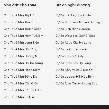
Nhà đất cho thuê
Dự án nghỉ dưỡng
Cho Thuê Nhà Tây Hồ
Dự án FLC Legacy Kontum
Cho Thuê Nhà Thanh Trì
Dự án Citadines Marina Halong
Cho Thuê Nhà Thanh Xuân
Dự án Bình Minh Garden
Cho Thuê Nhà Nam Tư Liêm
Dự án Westlake Golf & Vilas
Cho Thuê Nhà Long Biên
Dự án Aqua City Hạ Long
Cho Thuê Nhà Hà Đông
Dự án Le Grand Jardin
Cho Thuê Nhà Hoàng Mai
Dự án Khai Sơn City
Cho Thuê Nhà Hai Bà Trưng
Dự án Ruby City Hạ Long
Cho Thuê Nhà Hoàn Kiếm
Dự án Ivory Villas & Resort
Cho Thuê Nhà Đống Đa
Dự án Legacy Hill Hòa Bình
Cho Thuê Nhà Cầu Giấy
Dự án À La Carte Halong Bay
Cho Thuê Nhà Bắc Từ Liêm
Cho Thuê Nhà Ba Đình