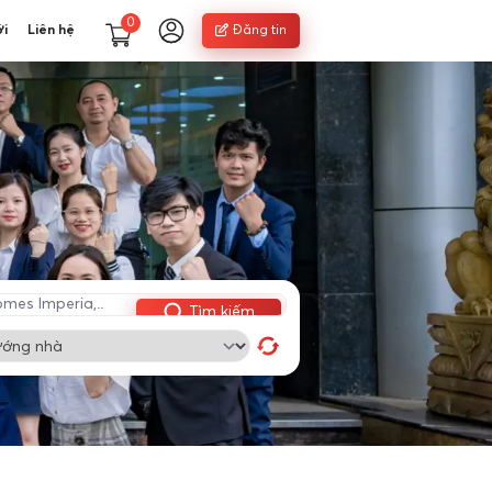
0
ới
Liên hệ
Đăng tin
Tìm kiếm