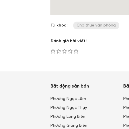
Từ khóa:
Cho thuê văn phòng
Đánh giá bài viết!
Bất động sản bán
Bấ
Phường Ngọc Lâm
Ph
Phường Ngọc Thụy
Ph
Phường Long Biên
Ph
Phường Giang Biên
Ph