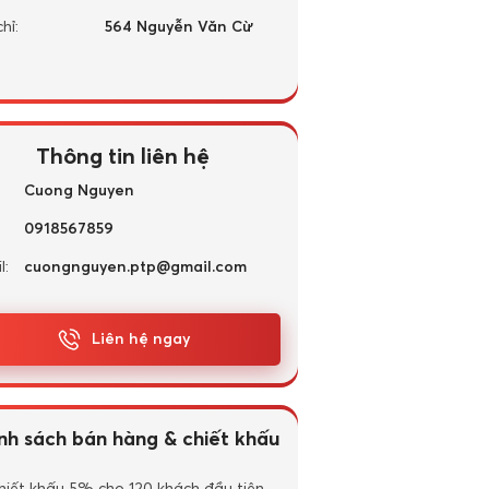
hỉ:
564 Nguyễn Văn Cừ
Thông tin liên hệ
Cuong Nguyen
0918567859
l:
cuongnguyen.ptp@gmail.com
Liên hệ ngay
nh sách bán hàng & chiết khấu