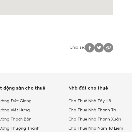
Chia sẻ:
t động sản cho thuê
Nhà đất cho thuê
ường Đức Giang
Cho Thuê Nhà Tây Hồ
ường Việt Hưng
Cho Thuê Nhà Thanh Trì
ường Thạch Bàn
Cho Thuê Nhà Thanh Xuân
ường Thượng Thanh
Cho Thuê Nhà Nam Tư Liêm