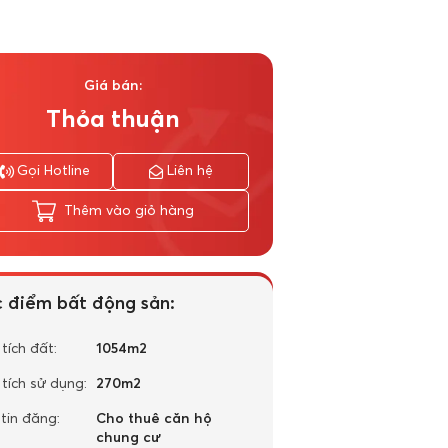
Giá bán:
Thỏa thuận
Gọi Hotline
Liên hệ
Thêm vào giỏ hàng
 điểm bất động sản:
 tích đất:
1054m2
 tích sử dụng:
270m2
 tin đăng:
Cho thuê căn hộ
chung cư