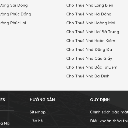
ường Sài Đồng
Cho Thuê Nhà Long Biên
ường Phúc Đồng
Cho Thuê Nhà Hà Đông
ường Phúc Lợi
Cho Thuê Nhà Hoàng Mai
Cho Thuê Nhà Hai Bà Trưng
Cho Thuê Nhà Hoàn Kiếm
Cho Thuê Nhà Đống Đa
Cho Thuê Nhà Cầu Giấy
Cho Thuê Nhà Bắc Từ Liêm
Cho Thuê Nhà Ba Đình
MES
HƯỚNG DẪN
QUY ĐỊNH
Sitemap
Chính sách bảo mậ
Liên hệ
Điều khoản thỏa th
à Nội