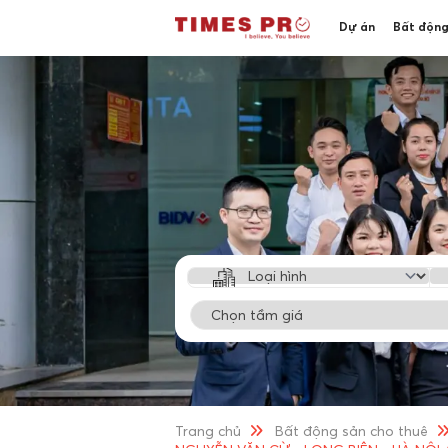
Dự án
Bất động
Trang chủ
Bất động sản cho thuê