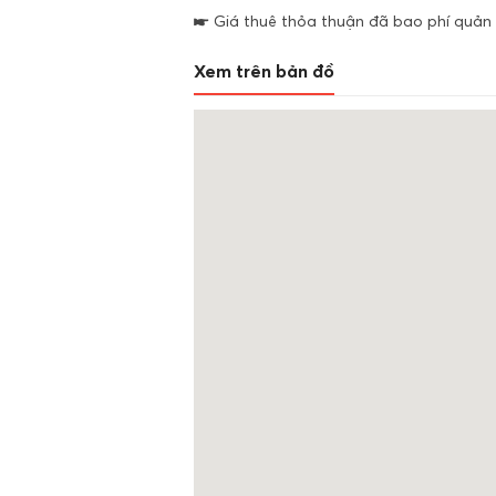
☛ Giá thuê thỏa thuận đã bao phí quản l
Xem trên bản đồ