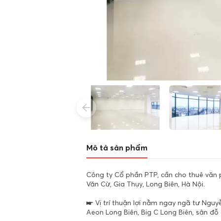
Mô tả sản phẩm
Công ty Cổ phần PTP, cần cho thuê văn 
Văn Cừ, Gia Thụy, Long Biên, Hà Nội.
☛ Vị trí thuận lợi nằm ngay ngã tư Ngu
Aeon Long Biên, Big C Long Biên, sân đỗ 