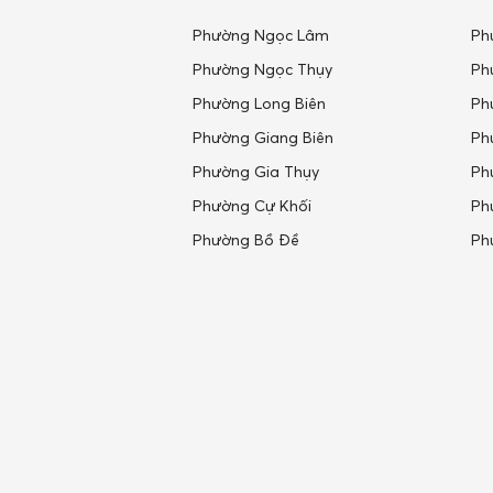
Phường Ngọc Lâm
Ph
Phường Ngọc Thụy
Ph
Phường Long Biên
Ph
Phường Giang Biên
Ph
Phường Gia Thụy
Ph
Phường Cự Khối
Ph
Phường Bồ Đề
Ph