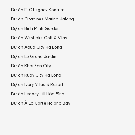
Dự án FLC Legacy Kontum
Dự án Citadines Marina Halong
Dự án Bình Minh Garden
Dự án Westlake Golf & Vilas
Dự án Aqua City Hạ Long
Dự án Le Grand Jardin
Dự án Khai Sơn City
Dự án Ruby City Hạ Long
Dự án Ivory Villas & Resort
Dự án Legacy Hill Hòa Bình
Dự án À La Carte Halong Bay