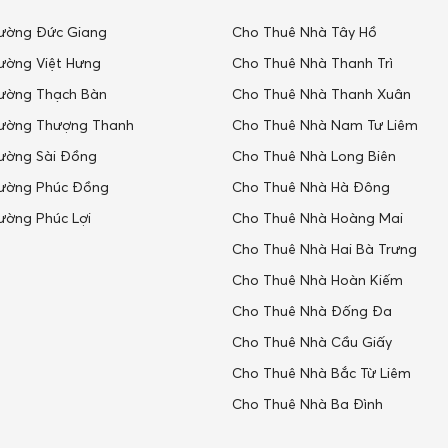
ường Đức Giang
Cho Thuê Nhà Tây Hồ
ường Việt Hưng
Cho Thuê Nhà Thanh Trì
ường Thạch Bàn
Cho Thuê Nhà Thanh Xuân
ường Thượng Thanh
Cho Thuê Nhà Nam Tư Liêm
ường Sài Đồng
Cho Thuê Nhà Long Biên
ường Phúc Đồng
Cho Thuê Nhà Hà Đông
ường Phúc Lợi
Cho Thuê Nhà Hoàng Mai
Cho Thuê Nhà Hai Bà Trưng
Cho Thuê Nhà Hoàn Kiếm
Cho Thuê Nhà Đống Đa
Cho Thuê Nhà Cầu Giấy
Cho Thuê Nhà Bắc Từ Liêm
Cho Thuê Nhà Ba Đình