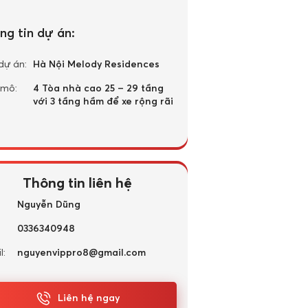
ng tin dự án:
dự án:
Hà Nội Melody Residences
 mô:
4 Tòa nhà cao 25 – 29 tầng
với 3 tầng hầm để xe rộng rãi
Thông tin liên hệ
Nguyễn Dũng
0336340948
l:
nguyenvippro8@gmail.com
Liên hệ ngay