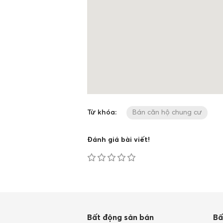
Từ khóa:
Bán căn hộ chung cư
Đánh giá bài viết!
Bất động sản bán
Bấ