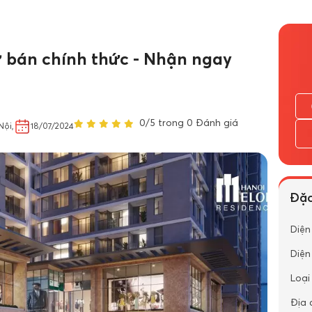
 bán chính thức - Nhận ngay
0/5 trong 0 Đánh giá
Nội,
18/07/2024
Đặc
Diện
Diện
Loại
Địa c