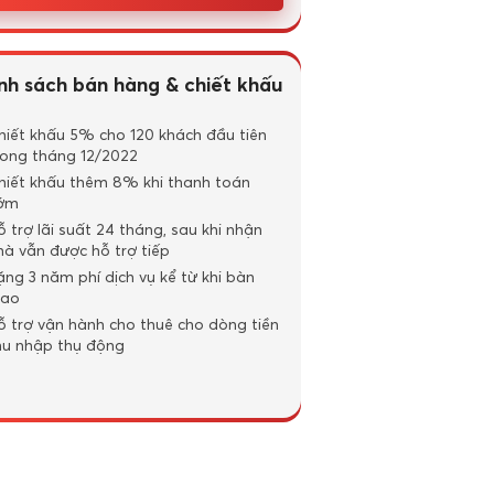
nh sách bán hàng & chiết khấu
hiết khấu 5% cho 120 khách đầu tiên
rong tháng 12/2022
hiết khấu thêm 8% khi thanh toán
ớm
ỗ trợ lãi suất 24 tháng, sau khi nhận
hà vẫn được hỗ trợ tiếp
ặng 3 năm phí dịch vụ kể từ khi bàn
iao
ỗ trợ vận hành cho thuê cho dòng tiền
hu nhập thụ động