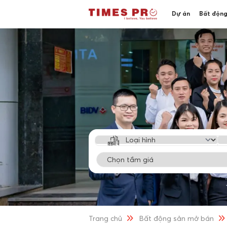
Dự án
Bất động
Trang chủ
Bất động sản mở bán