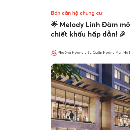
Bán căn hộ chung cư
🌟 Melody Linh Đàm mở
chiết khấu hấp dẫn! 🎉
Phường Hoàng Liệt, Quận Hoàng Mai, Hà 