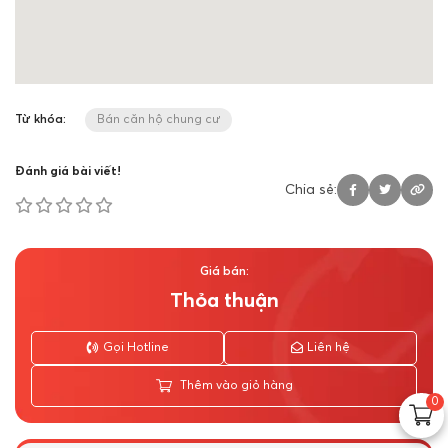
Từ khóa:
Bán căn hộ chung cư
Đánh giá bài viết!
Chia sẻ:
Giá bán:
Thỏa thuận
Gọi Hotline
Liên hệ
Thêm vào giỏ hàng
0