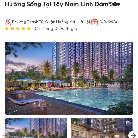
Hưởng Sống Tại Tây Nam Linh Đàm✨🏡
Phường Thanh Trì, Quận Hoàng Mai, Hà Nội,
18/07/2024
0/5 trong 0 Đánh giá