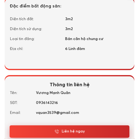
Đặc điểm bất động sản:
Diện tích đất:
3m2
Diện tích sử dụng:
3m2
Loại tin đăng:
Bán căn hộ chung cư
Địa chỉ:
6 Linh đàm
Thông tin liên hệ
Tên:
Vương Mạnh Quân
SĐT:
0936143216
Email:
vquan3539@gmail.com
Liên hệ ngay