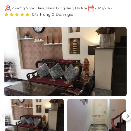
Phường Ngọc Thụy, Quận Long Biên, Hà Nội,
20/12/2022
0/5 trong 0 Đánh giá