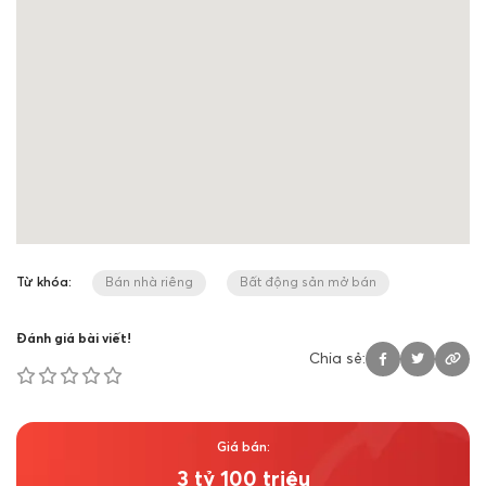
Từ khóa:
Bán nhà riêng
Bất động sản mở bán
Đánh giá bài viết!
Chia sẻ:
Giá bán:
3 tỷ 100 triệu