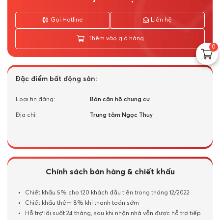
Gọi Hotline
Liên hệ
Thêm vào giỏ hàng
0
Đặc điểm bất động sản:
Loại tin đăng:
Bán căn hộ chung cư
Địa chỉ:
Trung tâm Ngọc Thuỵ
Chính sách bán hàng & chiết khấu
Chiết khấu 5% cho 120 khách đầu tiên trong tháng 12/2022
Chiết khấu thêm 8% khi thanh toán sớm
Hỗ trợ lãi suất 24 tháng, sau khi nhận nhà vẫn được hỗ trợ tiếp