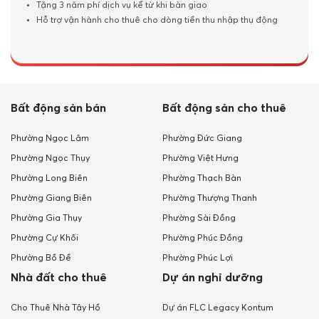
Tặng 3 năm phí dịch vụ kể từ khi bàn giao
Hỗ trợ vận hành cho thuê cho dòng tiền thu nhập thụ động
Bất động sản bán
Bất động sản cho thuê
Phường Ngọc Lâm
Phường Đức Giang
Phường Ngọc Thụy
Phường Việt Hưng
Phường Long Biên
Phường Thạch Bàn
Phường Giang Biên
Phường Thượng Thanh
Phường Gia Thụy
Phường Sài Đồng
Phường Cự Khối
Phường Phúc Đồng
Phường Bồ Đề
Phường Phúc Lợi
Nhà đất cho thuê
Dự án nghỉ dưỡng
Cho Thuê Nhà Tây Hồ
Dự án FLC Legacy Kontum