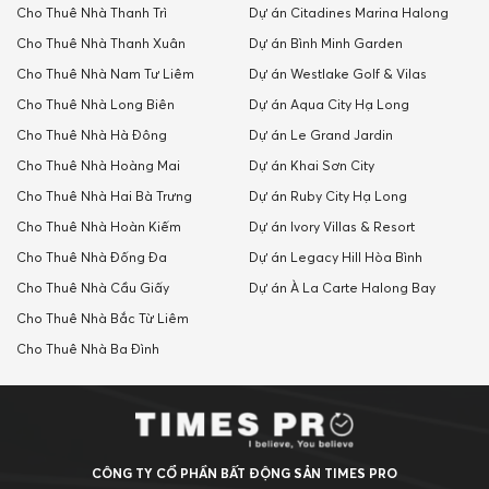
Cho Thuê Nhà Thanh Trì
Dự án Citadines Marina Halong
Cho Thuê Nhà Thanh Xuân
Dự án Bình Minh Garden
Cho Thuê Nhà Nam Tư Liêm
Dự án Westlake Golf & Vilas
Cho Thuê Nhà Long Biên
Dự án Aqua City Hạ Long
Cho Thuê Nhà Hà Đông
Dự án Le Grand Jardin
Cho Thuê Nhà Hoàng Mai
Dự án Khai Sơn City
Cho Thuê Nhà Hai Bà Trưng
Dự án Ruby City Hạ Long
Cho Thuê Nhà Hoàn Kiếm
Dự án Ivory Villas & Resort
Cho Thuê Nhà Đống Đa
Dự án Legacy Hill Hòa Bình
Cho Thuê Nhà Cầu Giấy
Dự án À La Carte Halong Bay
Cho Thuê Nhà Bắc Từ Liêm
Cho Thuê Nhà Ba Đình
CÔNG TY CỔ PHẦN BẤT ĐỘNG SẢN TIMES PRO