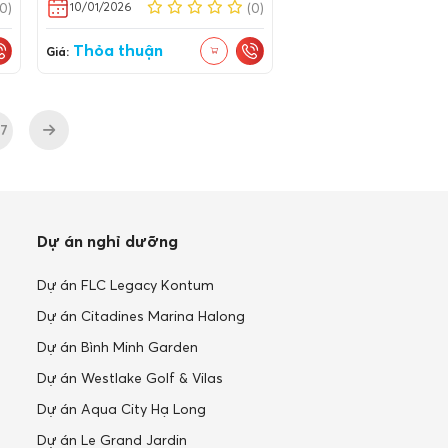
10/01/2026
(0)
(0)
Thỏa thuận
Giá:
27
Dự án nghỉ dưỡng
Dự án FLC Legacy Kontum
Dự án Citadines Marina Halong
Dự án Bình Minh Garden
Dự án Westlake Golf & Vilas
Dự án Aqua City Hạ Long
Dự án Le Grand Jardin