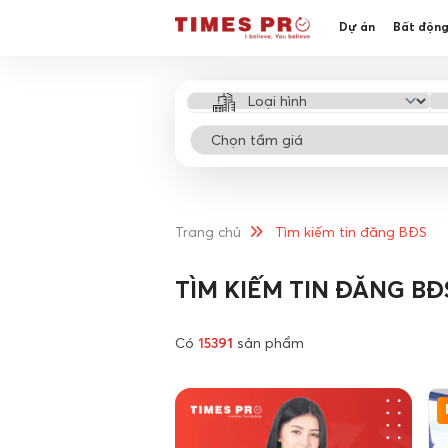
Dự án
Bất động
Trang chủ
Tìm kiếm tin đăng BĐS
TÌM KIẾM TIN ĐĂNG BĐ
Có
15391
sản phẩm