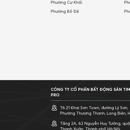
Phường Cự Khối
Ph
Nghệ An
Phường Bồ Đề
Ph
Ninh Bình
Ninh Thuận
Phú Thọ
Phú Yên
Quảng Bình
Quảng Nam
Quảng Ngãi
Quảng Ninh
Quảng Trị
CÔNG TY CỔ PHẦN BẤT ĐỘNG SẢN TI
Sóc Trăng
PRO
Sơn La
T6.21 Khai Sơn Town, đường Lý Sơn,
Tây Ninh
Phường Thượng Thanh, Long Biên, H
Thái Bình
Tầng 2A, 62 Nguyễn Huy Tưởng, qu
Thanh Xuân, Thành phố Hà Nội