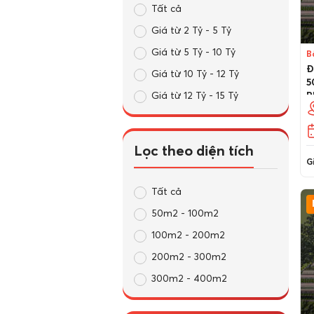
Tất cả
Giá từ 2 Tỷ - 5 Tỷ
Giá từ 5 Tỷ - 10 Tỷ
B
Đ
Giá từ 10 Tỷ - 12 Tỷ
5
P
Giá từ 12 Tỷ - 15 Tỷ
D
Lọc theo diện tích
Gi
Tất cả
50m2 - 100m2
100m2 - 200m2
200m2 - 300m2
300m2 - 400m2