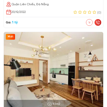
Quận Liên Chiểu, Đà Nẵng
20/12/2022
(0)
1 tỷ
Giá:
Mới
53m2