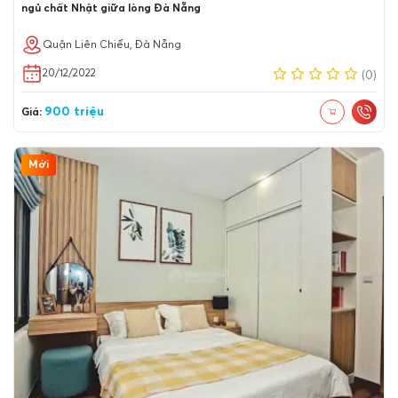
ngủ chất Nhật giữa lòng Đà Nẵng
Quận Liên Chiểu, Đà Nẵng
20/12/2022
(0)
900 triệu
Giá:
Mới