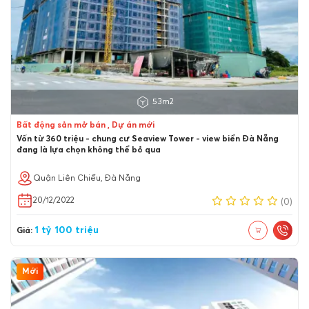
53m2
Bất động sản mở bán , Dự án mới
Vốn từ 360 triệu - chung cư Seaview Tower - view biển Đà Nẵng
đang là lựa chọn không thể bỏ qua
Quận Liên Chiểu, Đà Nẵng
20/12/2022
(0)
1 tỷ 100 triệu
Giá:
Mới