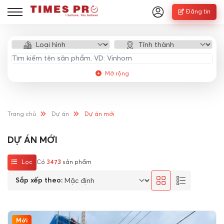
Đăng tin
Mở rộng
Trang chủ
Dự án
Dự án mới
DỰ ÁN MỚI
Lọc
Có
3473
sản phẩm
Sắp xếp theo:
Mới