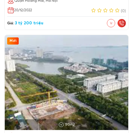
Quận Hoàng Mai, Hà Nội
20/12/2022
(0)
3 tỷ 200 triệu
Giá:
Mới
50m2