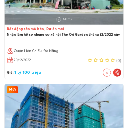
60m2
Bất động sản mở bán , Dự án mới
Nhận làm hồ sơ chung cư xã hội The Ori Garden tháng 12/2022 này
Quận Liên Chiểu, Đà Nẵng
20/12/2022
(0)
1 tỷ 100 triệu
Giá:
Mới