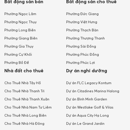
Bất động sản bán
Bất động sản cho thuê
Phường Ngọc Lâm
Phường Đức Giang
Phường Ngọc Thụy
Phường Việt Hưng
Phường Long Biên
Phường Thạch Bàn
Phường Giang Biên
Phường Thượng Thanh
Phường Gia Thụy
Phường Sài Đồng
Phường Cự Khối
Phường Phúc Đồng
Phường Bồ Đề
Phường Phúc Lợi
Nhà đất cho thuê
Dự án nghỉ dưỡng
Cho Thuê Nhà Tây Hồ
Dự án FLC Legacy Kontum
Cho Thuê Nhà Thanh Trì
Dự án Citadines Marina Halong
Cho Thuê Nhà Thanh Xuân
Dự án Bình Minh Garden
Cho Thuê Nhà Nam Tư Liêm
Dự án Westlake Golf & Vilas
Cho Thuê Nhà Long Biên
Dự án Aqua City Hạ Long
Cho Thuê Nhà Hà Đông
Dự án Le Grand Jardin