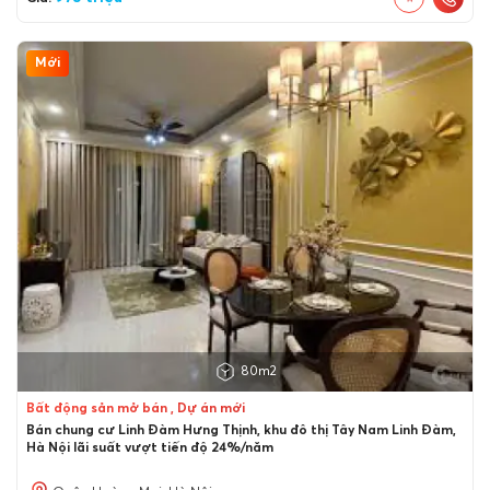
Mới
80m2
Bất động sản mở bán , Dự án mới
Bán chung cư Linh Đàm Hưng Thịnh, khu đô thị Tây Nam Linh Đàm,
Hà Nội lãi suất vượt tiến độ 24%/năm