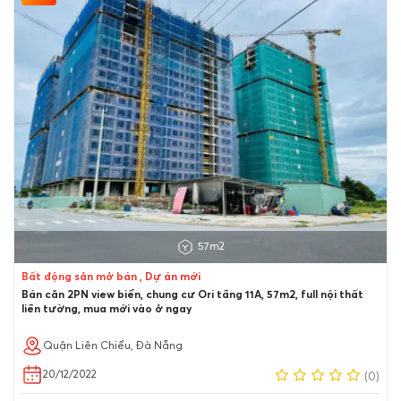
57m2
Bất động sản mở bán , Dự án mới
Bán căn 2PN view biển, chung cư Ori tầng 11A, 57m2, full nội thất
liền tường, mua mới vào ở ngay
Quận Liên Chiểu, Đà Nẵng
20/12/2022
(0)