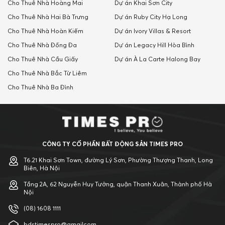
Cho Thuê Nhà Hoàng Mai
Dự án Khai Sơn City
Cho Thuê Nhà Hai Bà Trưng
Dự án Ruby City Hạ Long
Cho Thuê Nhà Hoàn Kiếm
Dự án Ivory Villas & Resort
Cho Thuê Nhà Đống Đa
Dự án Legacy Hill Hòa Bình
Cho Thuê Nhà Cầu Giấy
Dự án À La Carte Halong Bay
Cho Thuê Nhà Bắc Từ Liêm
Cho Thuê Nhà Ba Đình
CÔNG TY CỔ PHẦN BẤT ĐỘNG SẢN TIMES PRO
T6.21 Khai Sơn Town, đường Lý Sơn, Phường Thượng Thanh, Long
Biên, Hà Nội
Tầng 2A, 62 Nguyễn Huy Tưởng, quận Thanh Xuân, Thành phố Hà
Nội
(08) 1608 1111