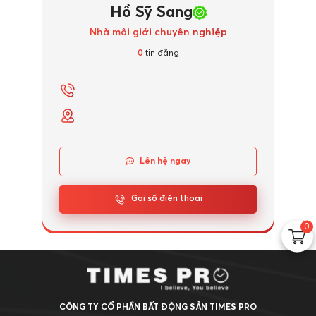
Hồ Sỹ Sang
Nhà môi giới chuyên nghiệp
0
tin đăng
Lên hệ ngay
Gọi số điện thoại
0
CÔNG TY CỔ PHẦN BẤT ĐỘNG SẢN TIMES PRO