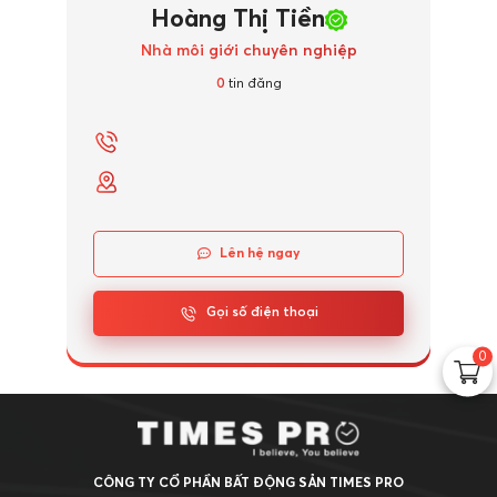
Hoàng Thị Tiền
Nhà môi giới chuyên nghiệp
0
tin đăng
Lên hệ ngay
Gọi số điện thoại
0
CÔNG TY CỔ PHẦN BẤT ĐỘNG SẢN TIMES PRO